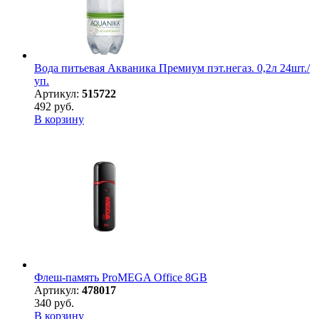
Вода питьевая Акваника Премиум пэт.негаз. 0,2л 24шт./
уп.
Артикул:
515722
492 руб.
В корзину
Флеш-память ProMEGA Office 8GB
Артикул:
478017
340 руб.
В корзину