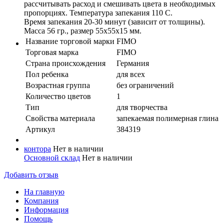
рассчитывать расход и смешивать цвета в необходимых
пропорциях. Температура запекания 110 С.
Время запекания 20-30 минут (зависит от толщины).
Масса 56 гр., размер 55x55x15 мм.
Название торговой марки
FIMO
Торговая марка
FIMO
Страна происхождения
Германия
Пол ребенка
для всех
Возрастная группа
без ограничений
Количество цветов
1
Тип
для творчества
Свойства материала
запекаемая полимерная глина
Артикул
384319
контора
Нет в наличии
Основной склад
Нет в наличии
Добавить отзыв
На главную
Компания
Информация
Помощь