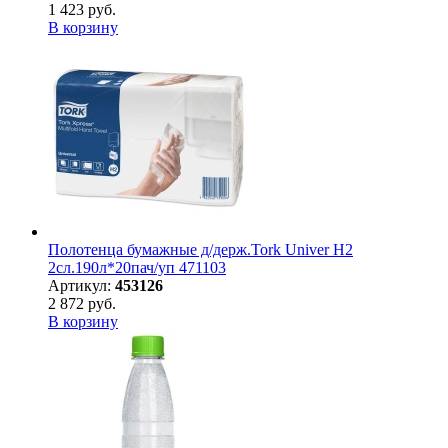
1 423 руб.
В корзину
Полотенца бумажные д/держ.Tork Univer H2
2сл.190л*20пач/уп 471103
Артикул:
453126
2 872 руб.
В корзину