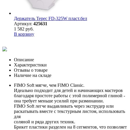
Держатель Терес FD-325W пласт.бел
Артикул:
425631
1 582 руб.
В корзину
Описание
Характеристики
Отзывы о товаре
Наличие на складе
FIMO Soft мягче, чем FIMO Classic.
Идеально подходит для детей и начинающих мастеров
благодаря простоте работы с этой полимерной глиной -
она требует меньше усилий при разминании.
FIMO Soft легче выдавливать через экструдер или
раскатывать вместе с текстурным листом, использовать
для
соляной и ряда других техник.
Брикет пластики разделен на 8 сегментов, что позволяет