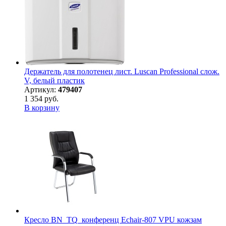
Держатель для полотенец лист. Luscan Professional слож.
V, белый пластик
Артикул:
479407
1 354 руб.
В корзину
Кресло BN_TQ_конференц Echair-807 VPU кожзам