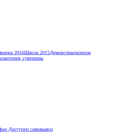
вники 2016
Школа 2015
Демонстрационное
алантерея, сувениры
Доступен самовывоз