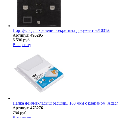
Портфель для хранения секретных документов/1031/6
Артикул:
495295
6 590 руб.
В корзину
Папка файл-вкладыш расшир., 180 мкм с клапаном, Attach
Артикул:
478276
754 руб.
В корзину