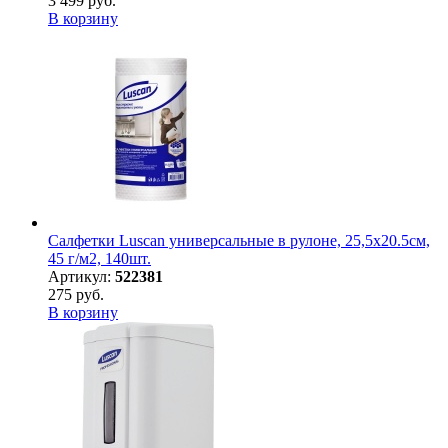
3 499 руб.
В корзину
Салфетки Luscan универсальные в рулоне, 25,5х20.5см,
45 г/м2, 140шт.
Артикул:
522381
275 руб.
В корзину