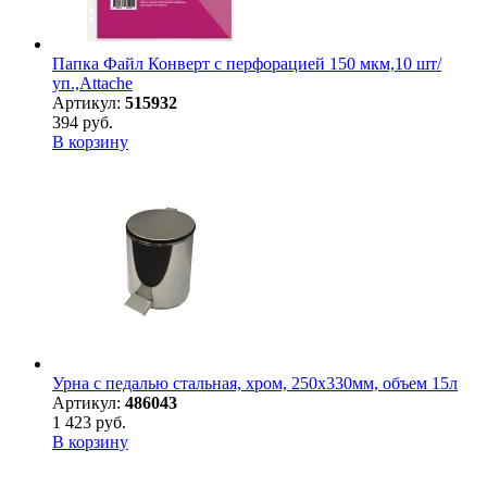
Папка Файл Конверт с перфорацией 150 мкм,10 шт/
уп.,Attache
Артикул:
515932
394 руб.
В корзину
Урна с педалью стальная, хром, 250х330мм, объем 15л
Артикул:
486043
1 423 руб.
В корзину