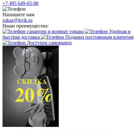
+7 495 649-65-88
Напишите нам
zakaz@kvik.ru
Наши преимущества:
гарантии и возврат товара
Удобная и
быстрая доставка
Подарки постоянным клиентам
Доступен самовывоз