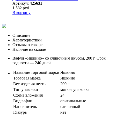
Артикул:
425631
1 582 руб.
В корзину
Описание
Характеристики
Отзывы о товаре
Наличие на складе
Вафли «Яшкино» со сливочным вкусом, 200 г. Срок
годности — 240 дней.
Название торговой марки
Яшкино
Торговая марка
Яшкино
Вес изделия нетто
200 г
Тип упаковки
мягкая упаковка
Схема вложения
24
Вид вафли
оригинальные
Наполнитель
сливочный
Глазурь
нет