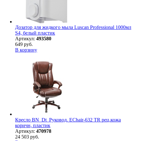
Дозатор для жидкого мыла Luscan Professional 1000мл
S4, белый пластик
Артикул:
493580
649 руб.
В корзину
Кресло BN_Dt_Руковод. EChair-632 TR рец.кожа
коричн, пластик
Артикул:
470978
24 503 руб.