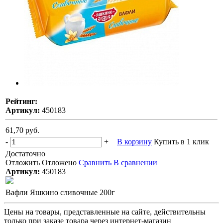
Рейтинг:
Артикул:
450183
61,70 руб.
-
+
В корзину
Купить в 1 клик
Достаточно
Отложить
Отложено
Сравнить
В сравнении
Артикул:
450183
Вафли Яшкино сливочные 200г
Цены на товары, представленные на сайте, действительны
только при заказе товара через интернет-магазин