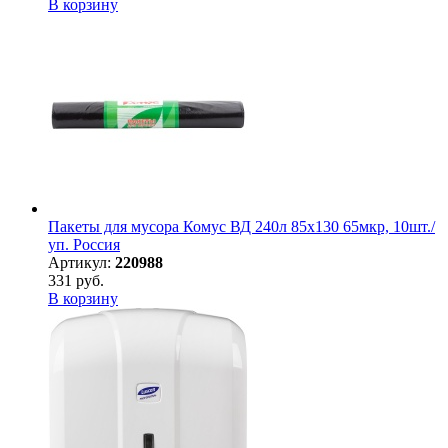
В корзину
Пакеты для мусора Комус ВД 240л 85х130 65мкр, 10шт./
уп. Россия
Артикул:
220988
331 руб.
В корзину