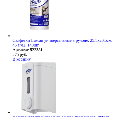
Салфетки Luscan универсальные в рулоне, 25,5х20.5см,
45 г/м2, 140шт.
Артикул:
522381
275 руб.
В корзину