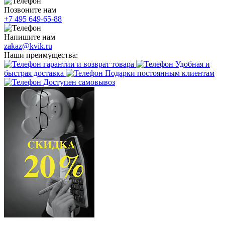
Позвоните нам
+7 495 649-65-88
Напишите нам
zakaz@kvik.ru
Наши преимущества:
гарантии и возврат товара
Удобная и
быстрая доставка
Подарки постоянным клиентам
Доступен самовывоз