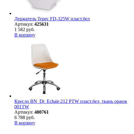
Держатель Терес FD-325W пласт.бел
Артикул:
425631
1 582 руб.
В корзину
Кресло BN_Dt_Echair-212 PTW пласт.бел, ткань оранж
001TW
Артикул:
480761
6 788 руб.
В корзину