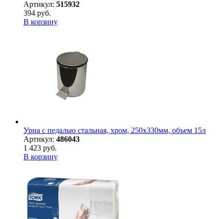
Артикул:
515932
394 руб.
В корзину
Урна с педалью стальная, хром, 250х330мм, объем 15л
Артикул:
486043
1 423 руб.
В корзину