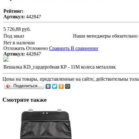
Рейтинг:
Артикул:
442847
5 726,88 руб.
Под заказ
Наши менеджеры обязательно 
Нет в наличии
Отложить
Отложено
Сравнить
В сравнении
Артикул:
442847
Вешалка KD_гардеробная КР - 11М колеса металлик
Цены на товары, представленные на сайте, действительны тольк
Поделиться…
Смотрите также