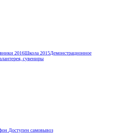
вники 2016
Школа 2015
Демонстрационное
алантерея, сувениры
Доступен самовывоз