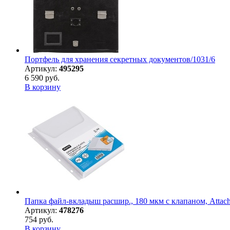
Портфель для хранения секретных документов/1031/6
Артикул:
495295
6 590 руб.
В корзину
Папка файл-вкладыш расшир., 180 мкм с клапаном, Attach
Артикул:
478276
754 руб.
В корзину