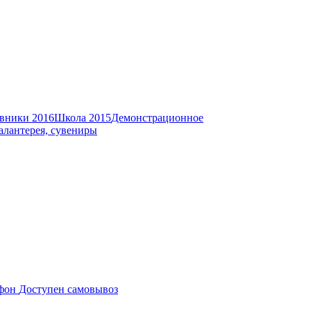
вники 2016
Школа 2015
Демонстрационное
алантерея, сувениры
Доступен самовывоз