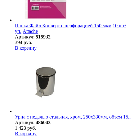
Папка Файл Конверт с перфорацией 150 мкм,10 шт/
уп.,Attache
Артикул:
515932
394 руб.
В корзину
Урна с педалью стальная, хром, 250х330мм, объем 15л
Артикул:
486043
1 423 руб.
В корзину