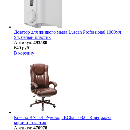
Дозатор для жидкого мыла Luscan Professional 1000мл
S4, белый пластик
Артикул:
493580
649 руб.
В корзину
Кресло BN_Dt_Руковод. EChair-632 TR рец.кожа
коричн, пластик
Артикул:
470978