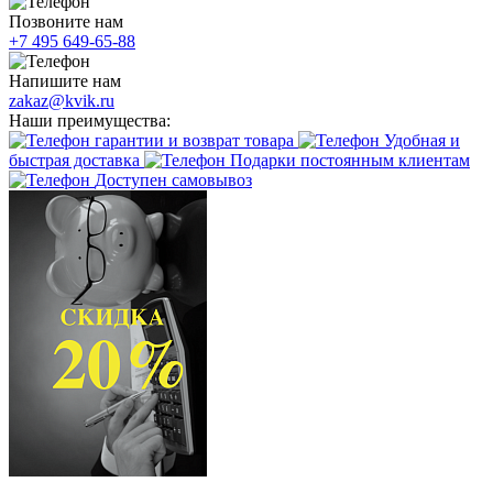
Позвоните нам
+7 495 649-65-88
Напишите нам
zakaz@kvik.ru
Наши преимущества:
гарантии и возврат товара
Удобная и
быстрая доставка
Подарки постоянным клиентам
Доступен самовывоз