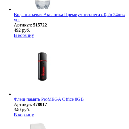
Вода питьевая Акваника Премиум пэт.негаз. 0,2л 24шт./
уп.
Артикул:
515722
492 руб.
В корзину
Флеш-память ProMEGA Office 8GB
Артикул:
478017
340 руб.
В корзину