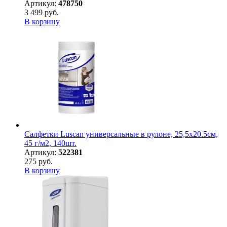
Артикул:
478750
3 499 руб.
В корзину
Салфетки Luscan универсальные в рулоне, 25,5х20.5см,
45 г/м2, 140шт.
Артикул:
522381
275 руб.
В корзину