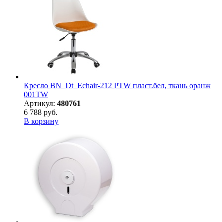
Кресло BN_Dt_Echair-212 PTW пласт.бел, ткань оранж
001TW
Артикул:
480761
6 788 руб.
В корзину