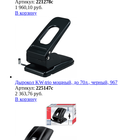
Артикул:
221278с
1 960,10 руб.
В корзину
Дырокол KW-trio мощный, до 70л., черный, 967
Артикул:
225147с
2 363,76 руб.
В корзину