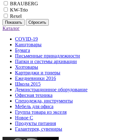
BRAUBERG
KW-Trio
Rexel
Показать
Сбросить
Каталог
COVID-19
Канцтовары
Бумага
Письменные принадлежности
Папки и системы архивации
Хозтовары
Картриджи и тонеры
Ежедневники 2016
Школа 2015
Демонстрационное оборудование
Офисная техника
Спецодежда, инструменты
Мебель для офиса
Группа товара из экселя
Новое С
Продукты питания
Галантерея, сувениры