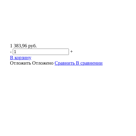
1 383,96 руб.
-
+
В корзину
Отложить
Отложено
Сравнить
В сравнении