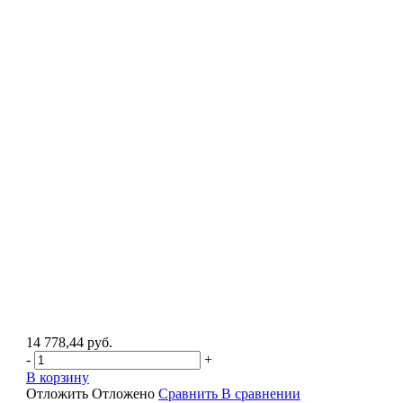
14 778,44 руб.
-
+
В корзину
Отложить
Отложено
Сравнить
В сравнении