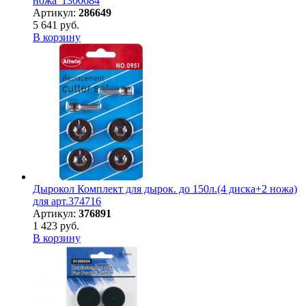
ножа '1300684
Артикул:
286649
5 641 руб.
В корзину
Дырокол Комплект для дырок. до 150л.(4 диска+2 ножа)
для арт.374716
Артикул:
376891
1 423 руб.
В корзину