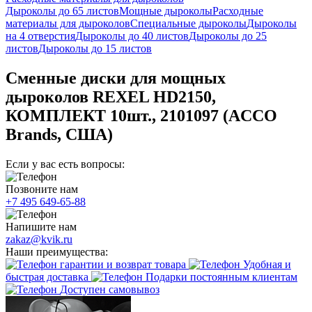
Дыроколы до 65 листов
Мощные дыроколы
Расходные
материалы для дыроколов
Специальные дыроколы
Дыроколы
на 4 отверстия
Дыроколы до 40 листов
Дыроколы до 25
листов
Дыроколы до 15 листов
Сменные диски для мощных
дыроколов REXEL HD2150,
КОМПЛЕКТ 10шт., 2101097 (ACCO
Brands, США)
Если у вас есть вопросы:
Позвоните нам
+7 495 649-65-88
Напишите нам
zakaz@kvik.ru
Наши преимущества:
гарантии и возврат товара
Удобная и
быстрая доставка
Подарки постоянным клиентам
Доступен самовывоз