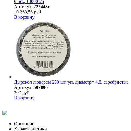
6 шт., 130001/6
Артикул:
222448с
10 268,56 руб.
В корзину
Дырокол люверсы 250 шт./уп, диаметр= 4,8, серебристые
Артикул:
507806
307 руб.
В корзину
Описание
Характеристики