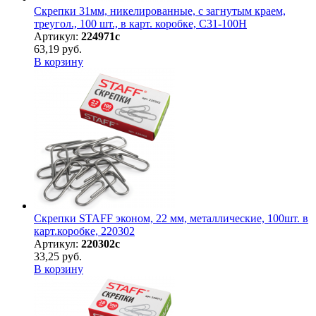
Скрепки 31мм, никелированные, с загнутым краем,
треугол., 100 шт., в карт. коробке, С31-100Н
Артикул:
224971с
63,19 руб.
В корзину
Скрепки STAFF эконом, 22 мм, металлические, 100шт. в
карт.коробке, 220302
Артикул:
220302с
33,25 руб.
В корзину