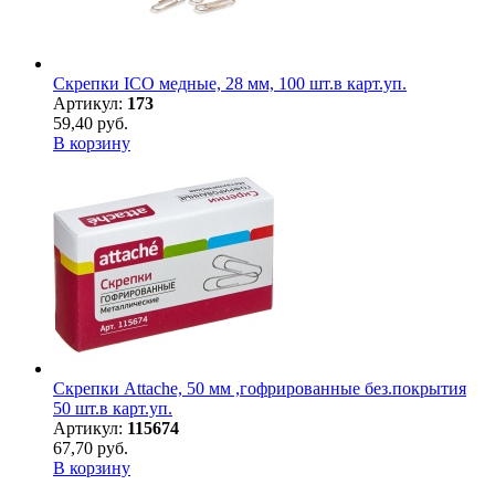
Скрепки ICO медные, 28 мм, 100 шт.в карт.уп.
Артикул:
173
59,40 руб.
В корзину
Скрепки Attache, 50 мм ,гофрированные без.покрытия
50 шт.в карт.уп.
Артикул:
115674
67,70 руб.
В корзину