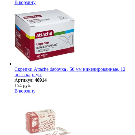
В корзину
Скрепки Attache бабочка , 50 мм никелированные, 12
шт. в карт.уп.
Артикул:
48914
154 руб.
В корзину