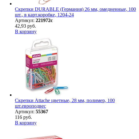
Скрепки DURABLE (Германия) 26 мм, омедненные, 100
шт., в карт.коробке, 1204-24
Артикул:
221972с
42,93 руб.
В корзину
Скрепки Attache цветные, 28 мм, полимер, 100
шт.европодвес
Артикул:
55367
116 руб.
В корзину