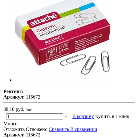
Рейтинг:
Артикул:
115672
38,10 руб.
/шт
-
+
В корзину
Купить в 1 клик
Много
Отложить
Отложено
Сравнить
В сравнении
Артикул:
115672