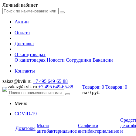
Личный кабинет
Акции
Оплата
Доставка
О канцтоварах
О канцтоварах
Новости
Сотрудники
Вакансии
Контакты
zakaz@kvik.ru
+7 495 649-65-88
zakaz@kvik.ru
+7 495 649-65-88
Товаров:
0
Товаров:
0
на
0 руб.
Меню
COVID-19
Средст
Мыло
Салфетки
дезинф
Дозаторы
антибактериальное
антибактериальные
и