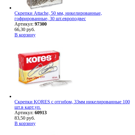
Скрепки Attache, 50 мм, никелированные,
гофрированные, 30 шт.европодвес
Артикул:
97300
66,30 руб.
В корзину
Скрепки KORES с отгибом, 33мм никелированные 100
шт.в карт.уп.
Артикул:
60913
83,50 руб.
В корзину