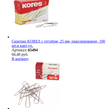
Скрепки KORES с отгибом, 25 мм, никелированне, 100
шт.в карт.уп.
Артикул:
65494
66,40 руб.
В корзину