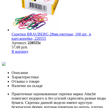
Скрепки BRAUBERG 28мм цветные, 100 шт., в
карт.коробке, 220555
Артикул:
220555с
57,68 руб.
В корзину
Описание
Характеристики
Отзывы о товаре
Наличие на складе
Практичные оцинкованные скрепки марки Attache
помогают недорого и без усилий скреплять разные виды
бумаги. Скрепки данной модели имеют круглую
безопасную форму, которая приятная на ощупь, плотно