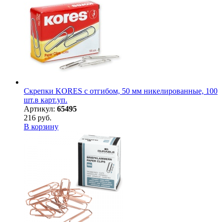
Скрепки KORES с отгибом, 50 мм никелированные, 100
шт.в карт.уп.
Артикул:
65495
216 руб.
В корзину