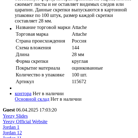
сжимает листы и не оставляет видимых следов или
царапин. Данные скрепки выпускаются в картонной
упаковке по 100 штук, размер каждой скрепки
составляет 28 мм.
Название торговой марки
Attache
Торговая марка
Attache
Страна происхождения
Россия
Схема вложения
144
Длина
28 мм
Форма скрепки
круглая
Покрытие материала
оцинкованные
Количество в упaковке
100 шт.
Артикул
115672
контора
Нет в наличии
Основной склад
Нет в наличии
Guest
06.04.2025 17:03:20
Yeezy Slides
Yeezy Official Website
Jordan 1
Jordan 12