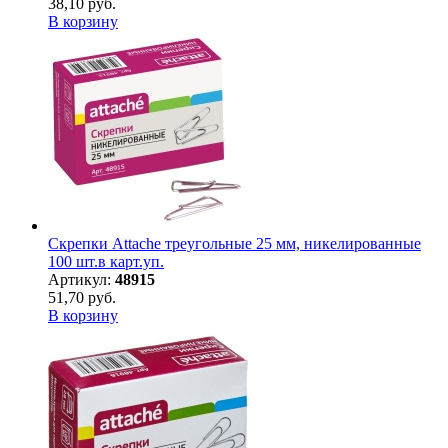
38,10 руб.
В корзину
Скрепки Attache треугольные 25 мм, никелированные
100 шт.в карт.уп.
Артикул:
48915
51,70 руб.
В корзину