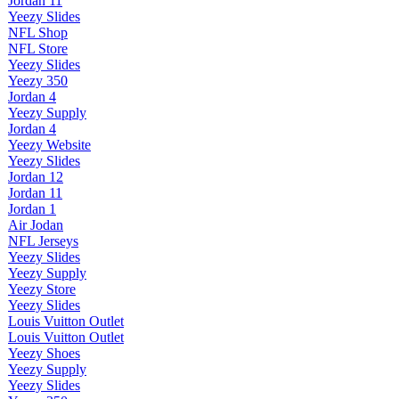
Jordan 11
Yeezy Slides
NFL Shop
NFL Store
Yeezy Slides
Yeezy 350
Jordan 4
Yeezy Supply
Jordan 4
Yeezy Website
Yeezy Slides
Jordan 12
Jordan 11
Jordan 1
Air Jodan
NFL Jerseys
Yeezy Slides
Yeezy Supply
Yeezy Store
Yeezy Slides
Louis Vuitton Outlet
Louis Vuitton Outlet
Yeezy Shoes
Yeezy Supply
Yeezy Slides