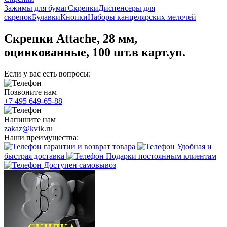
Зажимы для бумаг
Скрепки
Диспенсеры для
скрепок
Булавки
Кнопки
Наборы канцелярских мелочей
Скрепки Attache, 28 мм,
оцинкованные, 100 шт.в карт.уп.
Если у вас есть вопросы:
Позвоните нам
+7 495 649-65-88
Напишите нам
zakaz@kvik.ru
Наши преимущества:
гарантии и возврат товара
Удобная и
быстрая доставка
Подарки постоянным клиентам
Доступен самовывоз