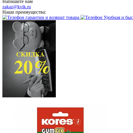
Напишите нам
zakaz@kvik.ru
Наши преимущества:
гарантии и возврат товара
Удобная и быс