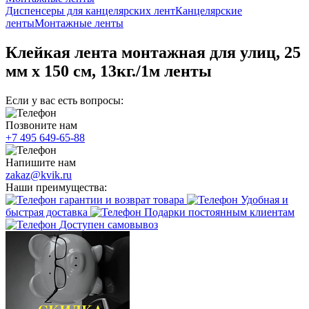
Диспенсеры для канцелярских лент
Канцелярские
ленты
Монтажные ленты
Клейкая лента монтажная для улиц, 25
мм х 150 см, 13кг./1м ленты
Если у вас есть вопросы:
Позвоните нам
+7 495 649-65-88
Напишите нам
zakaz@kvik.ru
Наши преимущества:
гарантии и возврат товара
Удобная и
быстрая доставка
Подарки постоянным клиентам
Доступен самовывоз