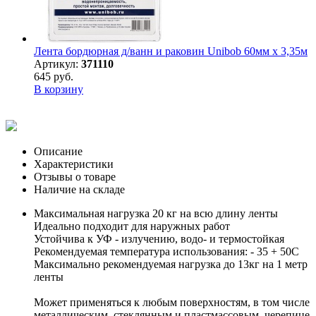
Лента бордюрная д/ванн и раковин Unibob 60мм х 3,35м
Артикул:
371110
645 руб.
В корзину
Описание
Характеристики
Отзывы о товаре
Наличие на складе
Максимальная нагрузка 20 кг на всю длину ленты
Идеально подходит для наружных работ
Устойчива к УФ - излучению, водо- и термостойкая
Рекомендуемая температура использования: - 35 + 50С
Максимально рекомендуемая нагрузка до 13кг на 1 метр
ленты
Может применяться к любым поверхностям, в том числе
металлическим, стеклянным и пластмассовым, черепице