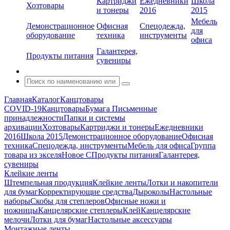
Картриджи
Ежедневники
Школа
Хозтовары
и тонеры
2016
2015
Мебель
Демонстрационное
Офисная
Спецодежда,
для
оборудование
техника
инструменты
офиса
Галантерея,
Продукты питания
сувениры
Главная
Каталог
Канцтовары
COVID-19
Канцтовары
Бумага
Письменные
принадлежности
Папки и системы
архивации
Хозтовары
Картриджи и тонеры
Ежедневники
2016
Школа 2015
Демонстрационное оборудование
Офисная
техника
Спецодежда, инструменты
Мебель для офиса
Группа
товара из экселя
Новое С
Продукты питания
Галантерея,
сувениры
Клейкие ленты
Штемпельная продукция
Клейкие ленты
Лотки и накопители
для бумаг
Корректирующие средства
Дыроколы
Настольные
наборы
Скобы для степлеров
Офисные ножи и
ножницы
Канцелярские степлеры
Клей
Канцелярские
мелочи
Лотки для бумаг
Настольные аксессуары
Монтажные ленты