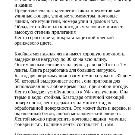
и камню
Предназначена для крепления таких предметов как
уличные фонари, уличные термометры, почтовые
ящики, огнетушители, номера улиц и домов и т.п.
Обладает стойкостью к погодным условиям и имеет
высокую степень прилегания
Лента серого цвета, покрыта защитной пленкой
оранжевого цвета.
Клейкая монтажная лента имеет хорошую прочность,
выдерживая нагрузку до 30 кг на всю длину.
Оптимальным считается нагрузка, равная 20 кг на 1 м
ленты. Лента разработана для больших нагрузок.
Благодаря широкому диапазону температуры от -35 до +
50, который выдерживает лента , она пригодна для
использования в любое время года, при любой погоде.
Лента обладает устойчивостью к УФ - излучению. Она
термо и водо- стойкая. Благодаря отличной клеющей
поверхности, лента держится на многих видах
обработанной поверхности. Это может быть и дерево, и
окрашенный бетон, любой металлический элемент.
Лентой можно прикрепить почтовые ящики, уличные
фонари и т.п. Толщина ленты составляет 1,5 мм.