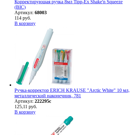
Корректирующая ручка 8мл Tipp-Ex Shake'n Squeeze
(BIC)
Артикул:
68003
114 руб.
В корзину
Ручка-корректор ERICH KRAUSE "Arctic White" 10 мл,
металлический наконечник, 781
Артикул:
222295с
125,11 руб.
В корзину