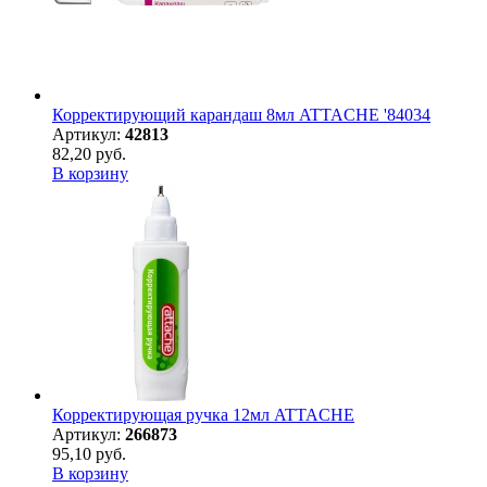
Корректирующий карандаш 8мл ATTACHE '84034
Артикул:
42813
82,20 руб.
В корзину
Корректирующая ручка 12мл ATTACHE
Артикул:
266873
95,10 руб.
В корзину