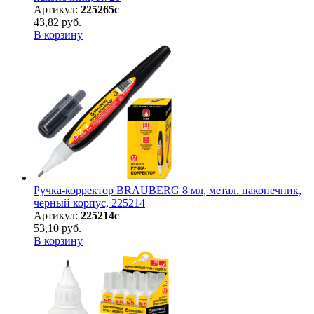
Артикул:
225265с
43,82 руб.
В корзину
Ручка-корректор BRAUBERG 8 мл, метал. наконечник,
черный корпус, 225214
Артикул:
225214с
53,10 руб.
В корзину