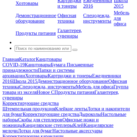
Картриджи
Ежедневники
Школа
Хозтовары
и тонеры
2016
2015
Мебель
Демонстрационное
Офисная
Спецодежда,
для
оборудование
техника
инструменты
офиса
Галантерея,
Продукты питания
сувениры
Главная
Каталог
Канцтовары
COVID-19
Канцтовары
Бумага
Письменные
принадлежности
Папки и системы
архивации
Хозтовары
Картриджи и тонеры
Ежедневники
2016
Школа 2015
Демонстрационное оборудование
Офисная
техника
Спецодежда, инструменты
Мебель для офиса
Группа
товара из экселя
Новое С
Продукты питания
Галантерея,
сувениры
Корректирующие средства
Штемпельная продукция
Клейкие ленты
Лотки и накопители
для бумаг
Корректирующие средства
Дыроколы
Настольные
наборы
Скобы для степлеров
Офисные ножи и
ножницы
Канцелярские степлеры
Клей
Канцелярские
мелочи
Лотки для бумаг
Настольные аксессуары
Корректирующие карандаши