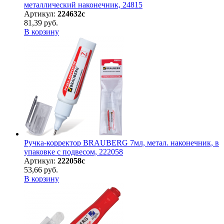
металлический наконечник, 24815
Артикул:
224632с
81,39 руб.
В корзину
Ручка-корректор BRAUBERG 7мл, метал. наконечник, в
упаковке с подвесом, 222058
Артикул:
222058с
53,66 руб.
В корзину