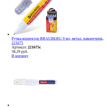
Ручка-корректор BRAUBERG 9 мл, метал. наконечник,
221675
Артикул:
221675с
58,29 руб.
В корзину