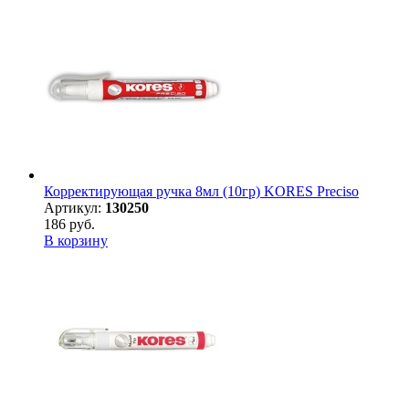
Корректирующая ручка 8мл (10гр) KORES Preсiso
Артикул:
130250
186 руб.
В корзину