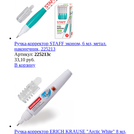
Ручка-корректор STAFF эконом, 6 мл, метал.
наконечник, 225213
Артикул:
225213с
33,10 руб.
В корзину
Ручка-корректор ERICH KRAUSE "Arctic White" 8 мл,