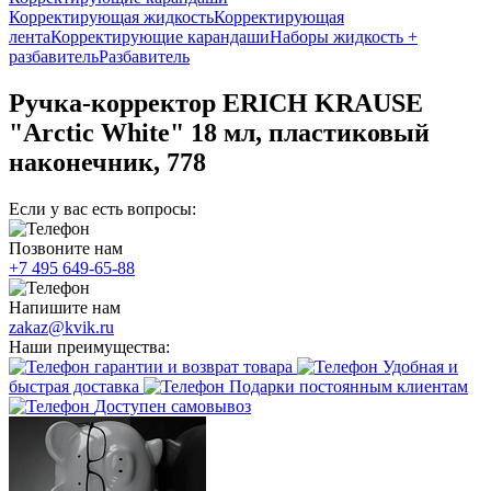
Корректирующая жидкость
Корректирующая
лента
Корректирующие карандаши
Наборы жидкость +
разбавитель
Разбавитель
Ручка-корректор ERICH KRAUSE
"Arctic White" 18 мл, пластиковый
наконечник, 778
Если у вас есть вопросы:
Позвоните нам
+7 495 649-65-88
Напишите нам
zakaz@kvik.ru
Наши преимущества:
гарантии и возврат товара
Удобная и
быстрая доставка
Подарки постоянным клиентам
Доступен самовывоз