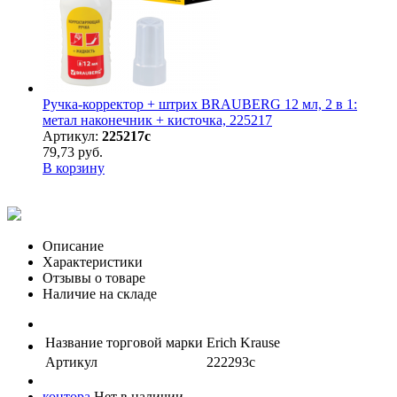
Ручка-корректор + штрих BRAUBERG 12 мл, 2 в 1:
метал наконечник + кисточка, 225217
Артикул:
225217с
79,73 руб.
В корзину
Описание
Характеристики
Отзывы о товаре
Наличие на складе
Название торговой марки
Erich Krause
Артикул
222293с
контора
Нет в наличии