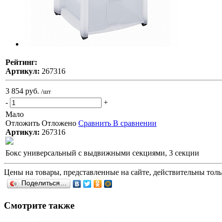
Рейтинг:
Артикул:
267316
3 854 руб.
/шт
-
+
Мало
Отложить
Отложено
Сравнить
В сравнении
Артикул:
267316
Бокс универсальный с выдвижными секциями, 3 секции
Цены на товары, представленные на сайте, действительны тольк
Поделиться…
Смотрите также