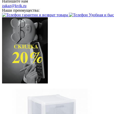
Напишите нам
zakaz@kvik.ru
Наши преимущества:
гарантии и возврат товара
Удобная и быс