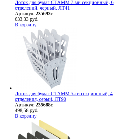
Лоток для бумаг СТАММ 7-ми секционный, 6
отделений, черный, ЛТ41
Артикул:
235692с
633,33 руб.
В корзину
Лоток для бумаг СТАММ 5-ти секционный, 4
отделения, серый, ЛТ90
Артикул:
235688с
498,58 руб.
В корзину