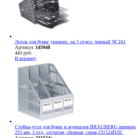
Лоток для бумаг универс. на 5 отдел. черный '9С161
Артикул:
145948
443 руб.
В корзину
Стойка-угол для бумаг и журналов BRAUBERG ширина
255 мм, 3 отд., сетчатая, сборная, серая,231524ПЛС
Артикул:
231524с