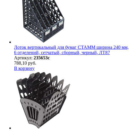
Лоток вертикальный для бумаг СТАММ ширина 240 мм,
6 отделений, сетчатый, сборный, черный, ЛТ87
Артикул:
235653с
788,10 руб.
В корзину