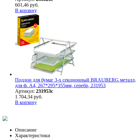
601,46 руб.
В корзину
Поддон для бумаг 3-х секционный BRAUBERG металл,
для ф. А4, 267*295*355мм, серебр, 231953
Артикул:
231953с
1 704,34 руб.
В корзину
Описание
Характеристики