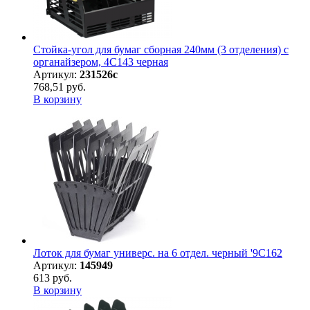
Стойка-угол для бумаг сборная 240мм (3 отделения) с
органайзером, 4С143 черная
Артикул:
231526с
768,51 руб.
В корзину
Лоток для бумаг универс. на 6 отдел. черный '9С162
Артикул:
145949
613 руб.
В корзину