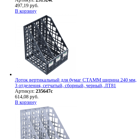
497,19 руб.
В корзину
Лоток вертикальный для бумаг СТАММ ширина 240 мм,
3 отделения, сетчатый, сборный, черный, ЛТ81
Артикул:
235647с
614,08 руб.
В корзину