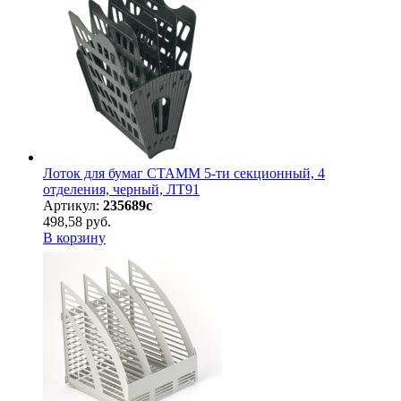
Лоток для бумаг СТАММ 5-ти секционный, 4
отделения, черный, ЛТ91
Артикул:
235689с
498,58 руб.
В корзину