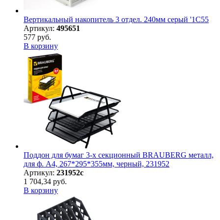
Вертикальный накопитель 3 отдел. 240мм серый '1С55
Артикул:
495651
577 руб.
В корзину
Поддон для бумаг 3-х секционный BRAUBERG металл,
для ф. А4, 267*295*355мм, черный, 231952
Артикул:
231952с
1 704,34 руб.
В корзину