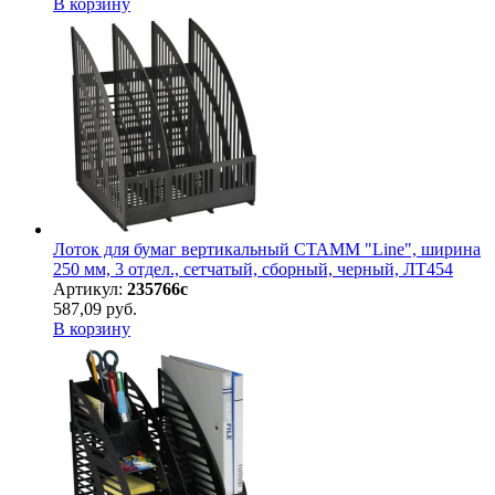
В корзину
Лоток для бумаг вертикальный СТАММ "Line", ширина
250 мм, 3 отдел., сетчатый, сборный, черный, ЛТ454
Артикул:
235766с
587,09 руб.
В корзину