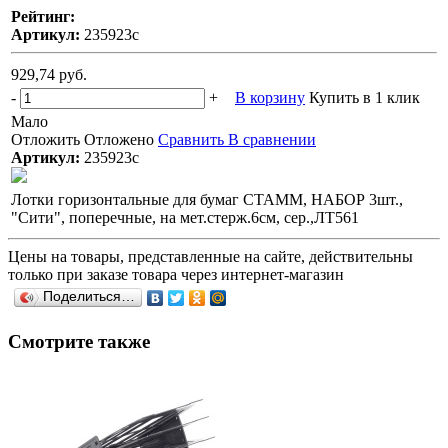
Рейтинг:
Артикул:
235923с
929,74 руб.
-
+
В корзину
Купить в 1 клик
Мало
Отложить
Отложено
Сравнить
В сравнении
Артикул:
235923с
Лотки горизонтальные для бумаг СТАММ, НАБОР 3шт.,
"Сити", поперечные, на мет.стерж.6см, сер.,ЛТ561
Цены на товары, представленные на сайте, действительны
только при заказе товара через интернет-магазин
Поделиться…
Смотрите также