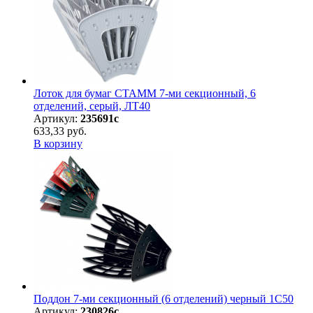
Лоток для бумаг СТАММ 7-ми секционный, 6
отделений, серый, ЛТ40
Артикул:
235691с
633,33 руб.
В корзину
Поддон 7-ми секционный (6 отделений) черный 1С50
Артикул:
230826с