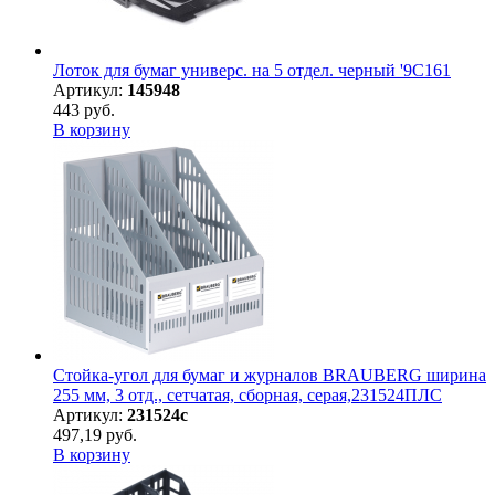
Лоток для бумаг универс. на 5 отдел. черный '9С161
Артикул:
145948
443 руб.
В корзину
Стойка-угол для бумаг и журналов BRAUBERG ширина
255 мм, 3 отд., сетчатая, сборная, серая,231524ПЛС
Артикул:
231524с
497,19 руб.
В корзину