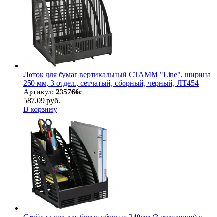
Лоток для бумаг вертикальный СТАММ "Line", ширина
250 мм, 3 отдел., сетчатый, сборный, черный, ЛТ454
Артикул:
235766с
587,09 руб.
В корзину
Стойка-угол для бумаг сборная 240мм (3 отделения) с