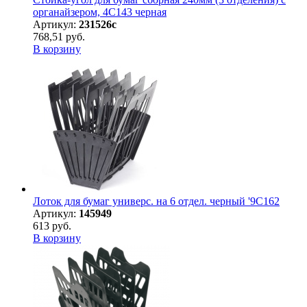
органайзером, 4С143 черная
Артикул:
231526с
768,51 руб.
В корзину
Лоток для бумаг универс. на 6 отдел. черный '9С162
Артикул:
145949
613 руб.
В корзину