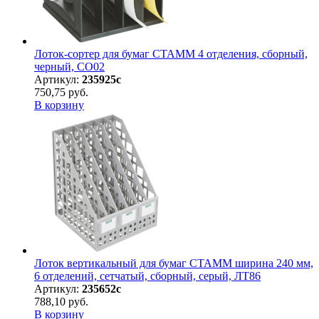
Лоток-сортер для бумаг СТАММ 4 отделения, сборный,
черный, СО02
Артикул:
235925с
750,75 руб.
В корзину
Лоток вертикальный для бумаг СТАММ ширина 240 мм,
6 отделений, сетчатый, сборный, серый, ЛТ86
Артикул:
235652с
788,10 руб.
В корзину