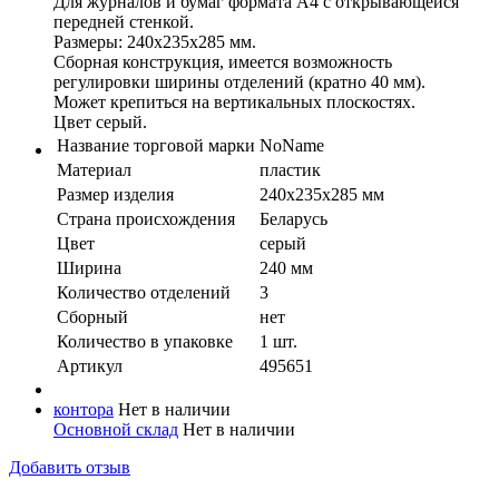
Для журналов и бумаг формата А4 с открывающейся
передней стенкой.
Размеры: 240х235х285 мм.
Сборная конструкция, имеется возможность
регулировки ширины отделений (кратно 40 мм).
Может крепиться на вертикальных плоскостях.
Цвет серый.
Название торговой марки
NoName
Материал
пластик
Размер изделия
240x235x285 мм
Страна происхождения
Беларусь
Цвет
серый
Ширина
240 мм
Количество отделений
3
Сборный
нет
Количество в упaковке
1 шт.
Артикул
495651
контора
Нет в наличии
Основной склад
Нет в наличии
Добавить отзыв