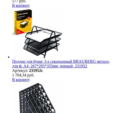
577 руб.
В корзину
Поддон для бумаг 3-х секционный BRAUBERG металл,
для ф. А4, 267*295*355мм, черный, 231952
Артикул:
231952с
1 704,34 руб.
В корзину