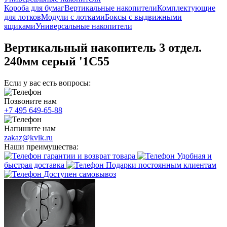
Короба для бумаг
Вертикальные накопители
Комплектующие
для лотков
Модули с лотками
Боксы с выдвижными
ящиками
Универсальные накопители
Вертикальный накопитель 3 отдел.
240мм серый '1С55
Если у вас есть вопросы:
Позвоните нам
+7 495 649-65-88
Напишите нам
zakaz@kvik.ru
Наши преимущества:
гарантии и возврат товара
Удобная и
быстрая доставка
Подарки постоянным клиентам
Доступен самовывоз