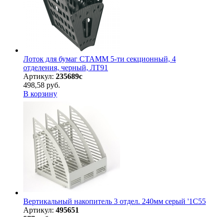
Лоток для бумаг СТАММ 5-ти секционный, 4
отделения, черный, ЛТ91
Артикул:
235689с
498,58 руб.
В корзину
Вертикальный накопитель 3 отдел. 240мм серый '1С55
Артикул:
495651