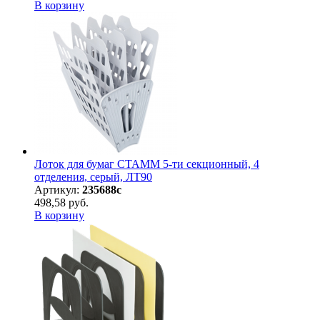
В корзину
Лоток для бумаг СТАММ 5-ти секционный, 4
отделения, серый, ЛТ90
Артикул:
235688с
498,58 руб.
В корзину