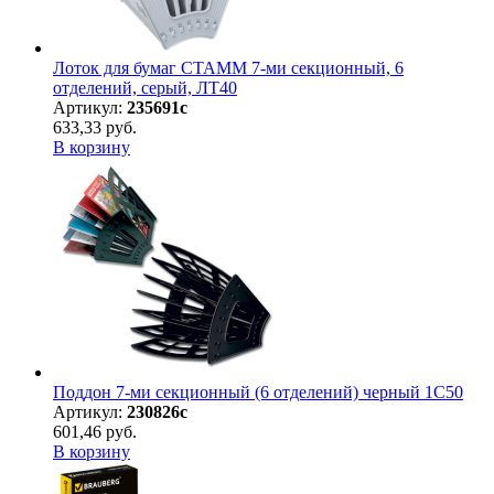
Лоток для бумаг СТАММ 7-ми секционный, 6
отделений, серый, ЛТ40
Артикул:
235691с
633,33 руб.
В корзину
Поддон 7-ми секционный (6 отделений) черный 1С50
Артикул:
230826с
601,46 руб.
В корзину