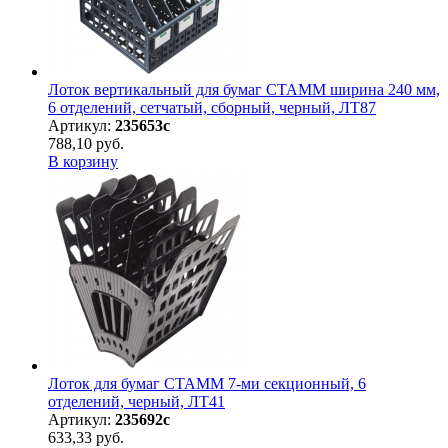
Лоток вертикальный для бумаг СТАММ ширина 240 мм,
6 отделений, сетчатый, сборный, черный, ЛТ87
Артикул:
235653с
788,10 руб.
В корзину
Лоток для бумаг СТАММ 7-ми секционный, 6
отделений, черный, ЛТ41
Артикул:
235692с
633,33 руб.