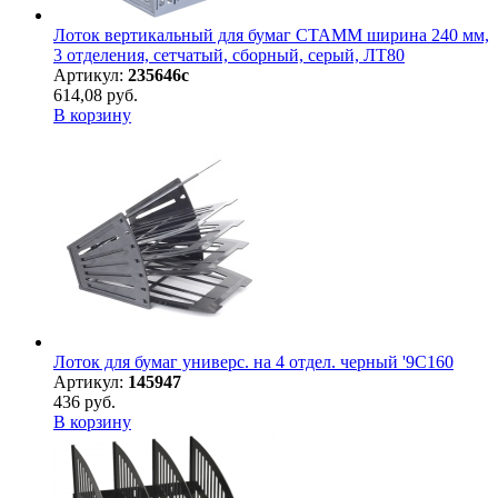
Лоток вертикальный для бумаг СТАММ ширина 240 мм,
3 отделения, сетчатый, сборный, серый, ЛТ80
Артикул:
235646с
614,08 руб.
В корзину
Лоток для бумаг универс. на 4 отдел. черный '9С160
Артикул:
145947
436 руб.
В корзину