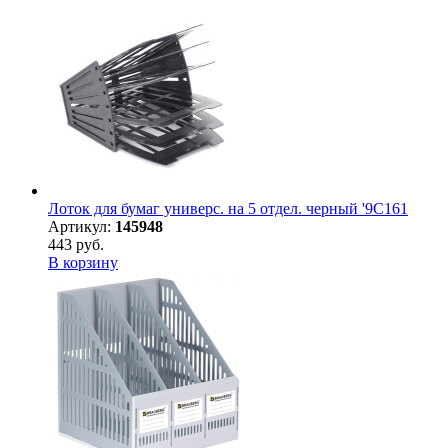
Лоток для бумаг универс. на 5 отдел. черный '9С161
Артикул:
145948
443 руб.
В корзину