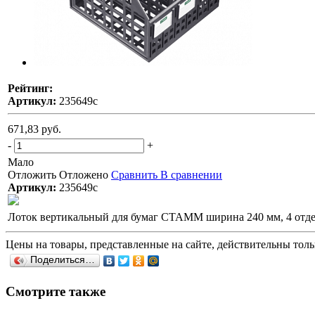
Рейтинг:
Артикул:
235649с
671,83 руб.
-
+
Мало
Отложить
Отложено
Сравнить
В сравнении
Артикул:
235649с
Лоток вертикальный для бумаг СТАММ ширина 240 мм, 4 отде
Цены на товары, представленные на сайте, действительны тольк
Поделиться…
Смотрите также