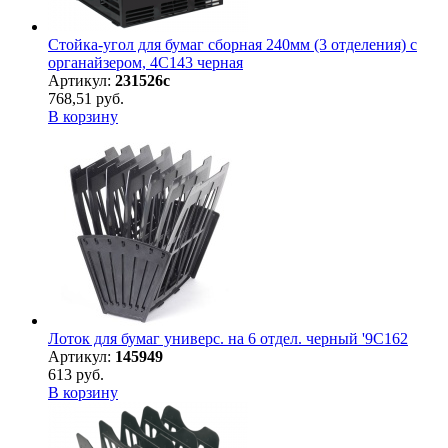
Стойка-угол для бумаг сборная 240мм (3 отделения) с
органайзером, 4С143 черная
Артикул:
231526с
768,51 руб.
В корзину
Лоток для бумаг универс. на 6 отдел. черный '9С162
Артикул:
145949
613 руб.
В корзину