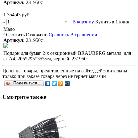
Артикул:
231950с
1 354,43 руб.
-
+
В корзину
Купить в 1 клик
Мало
Отложить
Отложено
Сравнить
В сравнении
Артикул:
231950с
Поддон для бумаг 2-х секционный BRAUBERG металл, для
ф. А4, 205*295*355мм, черный, 231950
Цены на товары, представленные на сайте, действительны
только при заказе товара через интернет-магазин
Поделиться…
Смотрите также