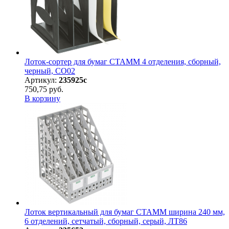
Лоток-сортер для бумаг СТАММ 4 отделения, сборный,
черный, СО02
Артикул:
235925с
750,75 руб.
В корзину
Лоток вертикальный для бумаг СТАММ ширина 240 мм,
6 отделений, сетчатый, сборный, серый, ЛТ86