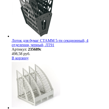
Лоток для бумаг СТАММ 5-ти секционный, 4
отделения, черный, ЛТ91
Артикул:
235689с
498,58 руб.
В корзину