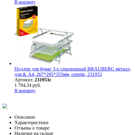
В корзину
Поддон для бумаг 3-х секционный BRAUBERG металл,
для ф. А4, 267*295*355мм, серебр, 231953
Артикул:
231953с
1 704,34 руб.
В корзину
Описание
Характеристики
Отзывы о товаре
Наличие на складе