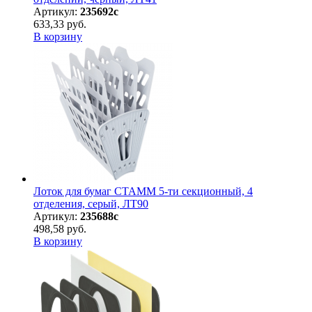
Артикул:
235692с
633,33 руб.
В корзину
Лоток для бумаг СТАММ 5-ти секционный, 4
отделения, серый, ЛТ90
Артикул:
235688с
498,58 руб.
В корзину