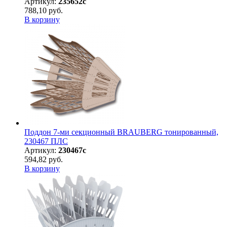
Артикул:
235652с
788,10 руб.
В корзину
Поддон 7-ми секционный BRAUBERG тонированный,
230467 ПЛС
Артикул:
230467с
594,82 руб.
В корзину