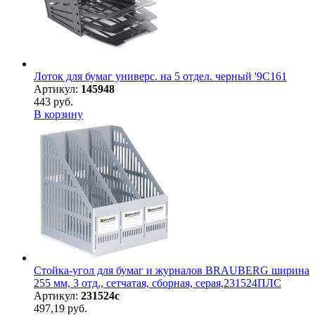
Лоток для бумаг универс. на 5 отдел. черный '9С161
Артикул:
145948
443 руб.
В корзину
Стойка-угол для бумаг и журналов BRAUBERG ширина
255 мм, 3 отд., сетчатая, сборная, серая,231524ПЛС
Артикул:
231524с
497,19 руб.