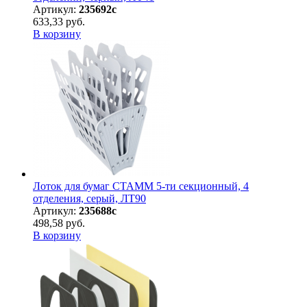
Артикул:
235692с
633,33 руб.
В корзину
Лоток для бумаг СТАММ 5-ти секционный, 4
отделения, серый, ЛТ90
Артикул:
235688с
498,58 руб.
В корзину