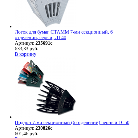
Лоток для бумаг СТАММ 7-ми секционный, 6
отделений, серый, ЛТ40
Артикул:
235691с
633,33 руб.
В корзину
Поддон 7-ми секционный (6 отделений) черный 1С50
Артикул:
230826с
601,46 руб.