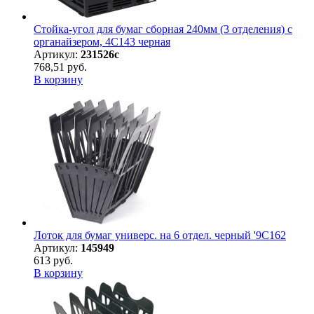
Стойка-угол для бумаг сборная 240мм (3 отделения) с
органайзером, 4С143 черная
Артикул:
231526с
768,51 руб.
В корзину
Лоток для бумаг универс. на 6 отдел. черный '9С162
Артикул:
145949
613 руб.
В корзину