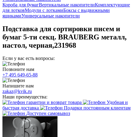
Короба для бумаг
Вертикальные накопители
Комплектующие
для лотков
Модули с лотками
Боксы с выдвижными
ящиками
Универсальные накопители
Подставка для сортировки писем и
бумаг 5-ти секц. BRAUBERG металл,
настол, черная,231968
Если у вас есть вопросы:
Позвоните нам
+7 495 649-65-88
Напишите нам
zakaz@kvik.ru
Наши преимущества:
гарантии и возврат товара
Удобная и
быстрая доставка
Подарки постоянным клиентам
Доступен самовывоз