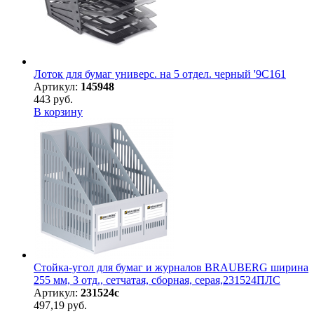
Лоток для бумаг универс. на 5 отдел. черный '9С161
Артикул:
145948
443 руб.
В корзину
Стойка-угол для бумаг и журналов BRAUBERG ширина
255 мм, 3 отд., сетчатая, сборная, серая,231524ПЛС
Артикул:
231524с
497,19 руб.