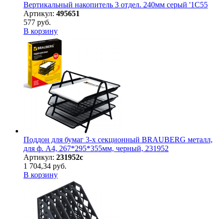
Вертикальный накопитель 3 отдел. 240мм серый '1С55
Артикул:
495651
577 руб.
В корзину
Поддон для бумаг 3-х секционный BRAUBERG металл,
для ф. А4, 267*295*355мм, черный, 231952
Артикул:
231952с
1 704,34 руб.
В корзину