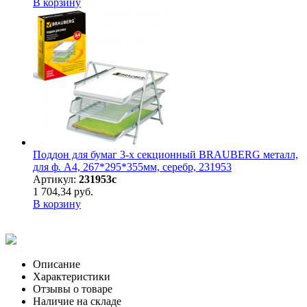
В корзину
Поддон для бумаг 3-х секционный BRAUBERG металл,
для ф. А4, 267*295*355мм, серебр, 231953
Артикул:
231953с
1 704,34 руб.
В корзину
Описание
Характеристики
Отзывы о товаре
Наличие на складе