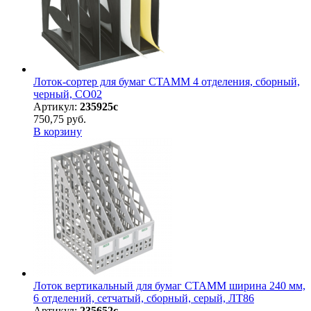
Лоток-сортер для бумаг СТАММ 4 отделения, сборный,
черный, СО02
Артикул:
235925с
750,75 руб.
В корзину
Лоток вертикальный для бумаг СТАММ ширина 240 мм,
6 отделений, сетчатый, сборный, серый, ЛТ86
Артикул:
235652с