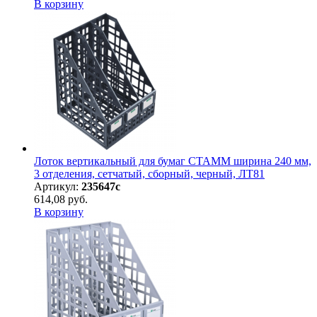
В корзину
Лоток вертикальный для бумаг СТАММ ширина 240 мм,
3 отделения, сетчатый, сборный, черный, ЛТ81
Артикул:
235647с
614,08 руб.
В корзину