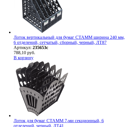
Лоток вертикальный для бумаг СТАММ ширина 240 мм,
6 отделений, сетчатый, сборный, черный, ЛТ87
Артикул:
235653с
788,10 руб.
В корзину
Лоток для бумаг СТАММ 7-ми секционный, 6
отделений, черный, ЛТ41