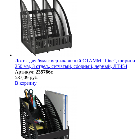
Лоток для бумаг вертикальный СТАММ "Line", ширина
250 мм, 3 отдел., сетчатый, сборный, черный, ЛТ454
Артикул:
235766с
587,09 руб.
В корзину