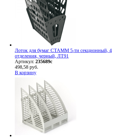
Лоток для бумаг СТАММ 5-ти секционный, 4
отделения, черный, ЛТ91
Артикул:
235689с
498,58 руб.
В корзину