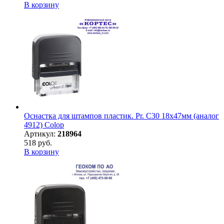
В корзину
Оснастка для штампов пластик. Pr. C30 18х47мм (аналог
4912) Colop
Артикул:
218964
518 руб.
В корзину