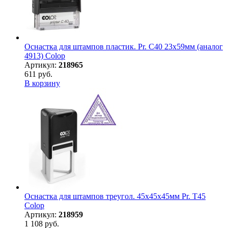
Оснастка для штампов пластик. Pr. C40 23х59мм (аналог
4913) Colop
Артикул:
218965
611 руб.
В корзину
Оснастка для штампов треугол. 45х45х45мм Pr. T45
Colop
Артикул:
218959
1 108 руб.