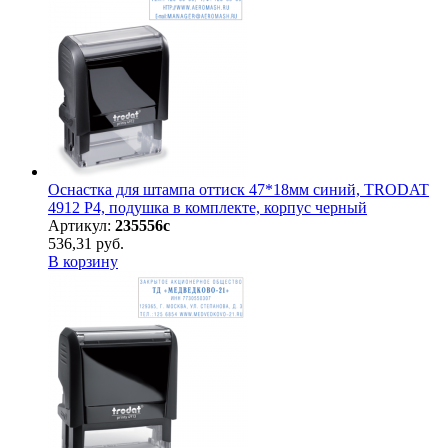
Оснастка для штампа оттиск 47*18мм синий, TRODAT
4912 P4, подушка в комплекте, корпус черный
Артикул:
235556с
536,31 руб.
В корзину