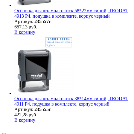
Оснастка для штампа оттиск 58*22мм синий, TRODAT
4913 P4, подушка в комплекте, корпус черный
Артикул:
235557с
657,13 руб.
В корзину
Оснастка для штампа оттиск 38*14мм синий, TRODAT
4911 P4, подушка в комплекте, корпус черный
Артикул:
235555с
422,28 руб.
В корзину