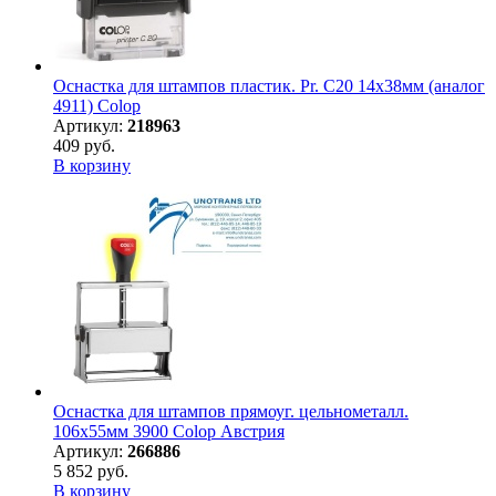
Оснастка для штампов пластик. Pr. C20 14х38мм (аналог
4911) Colop
Артикул:
218963
409 руб.
В корзину
Оснастка для штампов прямоуг. цельнометалл.
106х55мм 3900 Colop Австрия
Артикул:
266886
5 852 руб.
В корзину