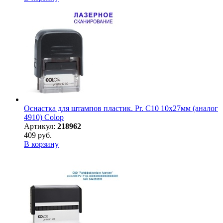
Оснастка для штампов пластик. Pr. C10 10х27мм (аналог
4910) Colop
Артикул:
218962
409 руб.
В корзину