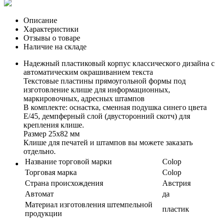
Описание
Характеристики
Отзывы о товаре
Наличие на складе
Надежный пластиковый корпус классического дизайна с
автоматическим окрашиванием текста
Текстовые пластины прямоугольной формы под
изготовление клише для информационных,
маркировочных, адресных штампов
В комплекте: оснастка, сменная подушка синего цвета
E/45, демпферный слой (двусторонний скотч) для
крепления клише.
Размер 25х82 мм
Клише для печатей и штампов вы можете заказать
отдельно.
Название торговой марки
Colop
Торговая марка
Colop
Страна происхождения
Австрия
Автомат
да
Материал изготовления штемпельной
пластик
продукции