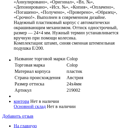
«Аннулировано», «Оригинал», «Вх. №»,
«Депонировано», «Исх. №», «Копия», «Оплачено»,
«Погашено», «Получено», «Проверено», «Образец»,
«Срочно!». Выполнен в современном дизайне.
Надежный пластиковый корпус с автоматически
окрашивающим механизмом. Оттиск однострочный,
размер — 24×4 мм. Нужный термин устанавливается
вручную при помощи колесика.
Комплектация: штамп, синяя сменная штемпельная
подушка E/200.
Название торговой марки
Colop
Торговая марка
Colop
Материал корпуса
пластик
Страна происхождения
Австрия
Размер оттиска
24х4мм
Артикул
219002
контора
Нет в наличии
Основной склад
Нет в наличии
Добавить отзыв
На главную