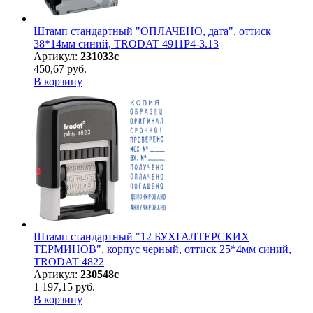
Штамп стандартный "ОПЛАЧЕНО, дата", оттиск
38*14мм синий, TRODAT 4911P4-3.13
Артикул:
231033с
450,67 руб.
В корзину
Штамп стандартный "12 БУХГАЛТЕРСКИХ
ТЕРМИНОВ", корпус черный, оттиск 25*4мм синий,
TRODAT 4822
Артикул:
230548с
1 197,15 руб.
В корзину