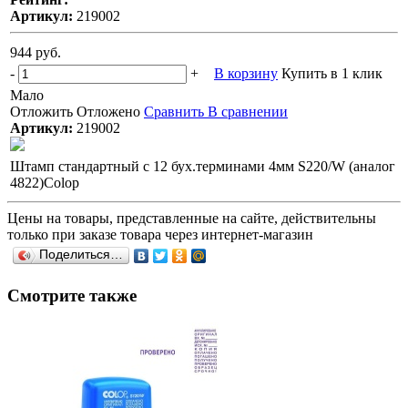
Артикул:
219002
944 руб.
-
+
В корзину
Купить в 1 клик
Мало
Отложить
Отложено
Сравнить
В сравнении
Артикул:
219002
Штамп стандартный с 12 бух.терминами 4мм S220/W (аналог
4822)Colop
Цены на товары, представленные на сайте, действительны
только при заказе товара через интернет-магазин
Поделиться…
Смотрите также