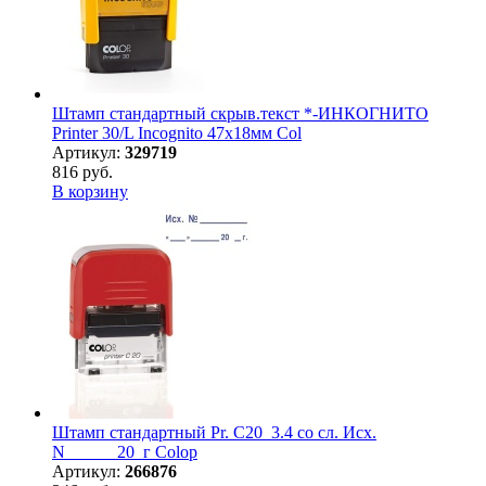
Штамп стандартный скрыв.текст *-ИНКОГНИТО
Printer 30/L Incognito 47х18мм Col
Артикул:
329719
816 руб.
В корзину
Штамп стандартный Pr. С20_3.4 со сл. Исх.
N______20_г Colop
Артикул:
266876