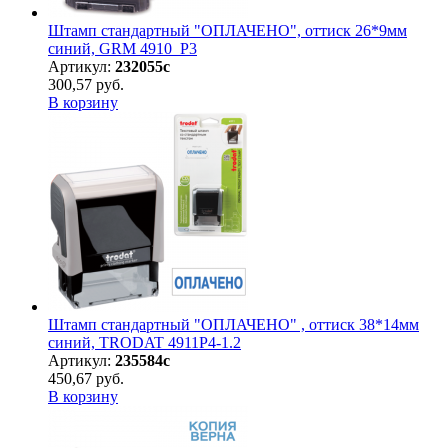
Штамп стандартный "ОПЛАЧЕНО", оттиск 26*9мм
синий, GRM 4910_Р3
Артикул:
232055с
300,57 руб.
В корзину
Штамп стандартный "ОПЛАЧЕНО" , оттиск 38*14мм
синий, TRODAT 4911P4-1.2
Артикул:
235584с
450,67 руб.
В корзину