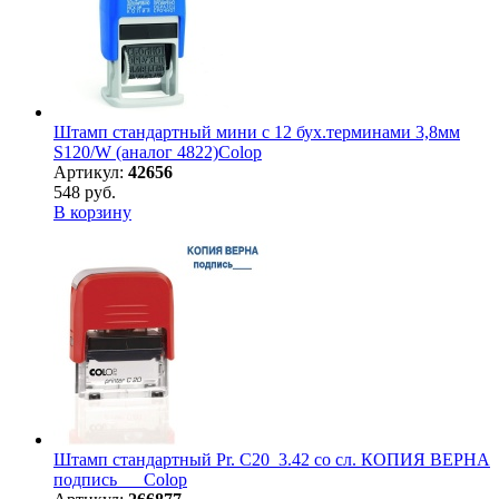
Штамп стандартный мини с 12 бух.терминами 3,8мм
S120/W (аналог 4822)Colop
Артикул:
42656
548 руб.
В корзину
Штамп стандартный Pr. С20_3.42 со сл. КОПИЯ ВЕРНА
подпись___Colop