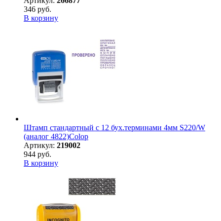
Артикул:
266877
346 руб.
В корзину
Штамп стандартный с 12 бух.терминами 4мм S220/W
(аналог 4822)Colop
Артикул:
219002
944 руб.
В корзину