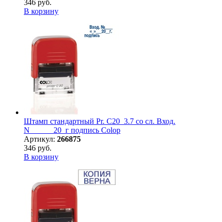
346 руб.
В корзину
Штамп стандартный Pr. С20_3.7 со сл. Вход.
N______20_г подпись Colop
Артикул:
266875
346 руб.
В корзину