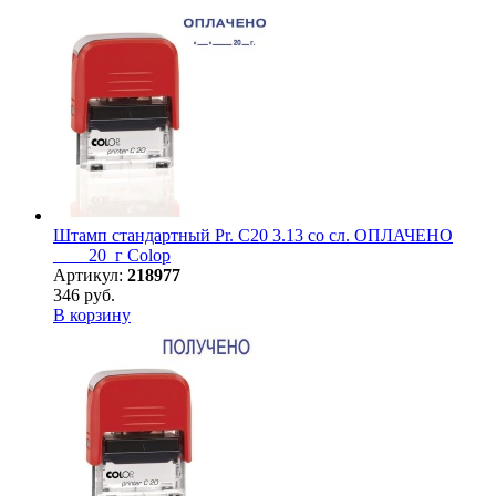
Штамп стандартный Pr. C20 3.13 со сл. ОПЛАЧЕНО
____20_г Colop
Артикул:
218977
346 руб.
В корзину