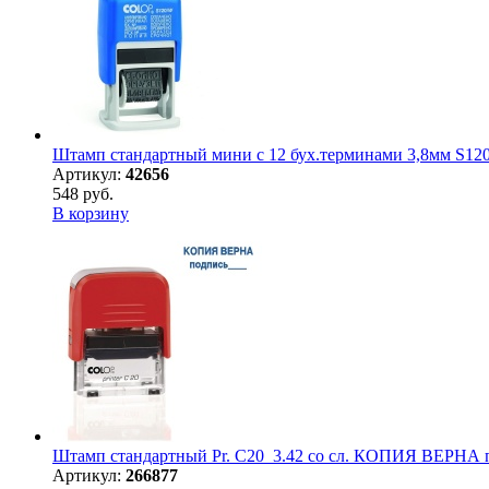
Штамп стандартный мини с 12 бух.терминами 3,8мм S120
Артикул:
42656
548 руб.
В корзину
Штамп стандартный Pr. С20_3.42 со сл. КОПИЯ ВЕРНА 
Артикул:
266877