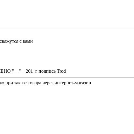
свяжутся с вами
ЧЕНО "__"__201_г подпись Trod
о при заказе товара через интернет-магазин