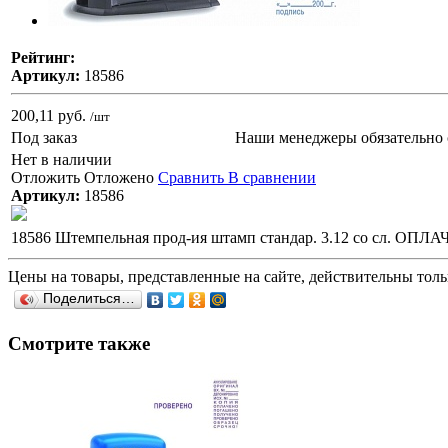
Рейтинг:
Артикул:
18586
200,11 руб.
/шт
Под заказ
Наши менеджеры обязательно 
Нет в наличии
Отложить
Отложено
Сравнить
В сравнении
Артикул:
18586
18586 Штемпельная прод-ия штамп стандар. 3.12 со сл. ОПЛА
Цены на товары, представленные на сайте, действительны тольк
Поделиться…
Смотрите также