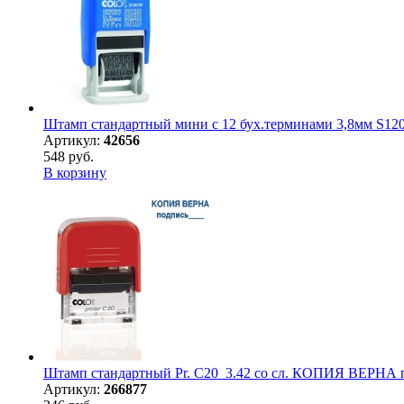
Штамп стандартный мини с 12 бух.терминами 3,8мм S120
Артикул:
42656
548 руб.
В корзину
Штамп стандартный Pr. С20_3.42 со сл. КОПИЯ ВЕРНА 
Артикул:
266877