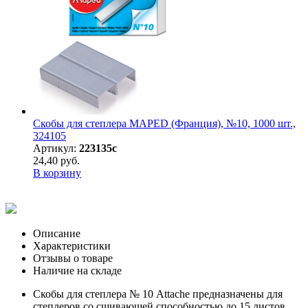
Скобы для степлера MAPED (Франция), №10, 1000 шт.,
324105
Артикул:
223135с
24,40 руб.
В корзину
Описание
Характеристики
Отзывы о товаре
Наличие на складе
Скобы для степлера № 10 Attache предназначены для
степлеров со сшивающей способностью до 15 листов.