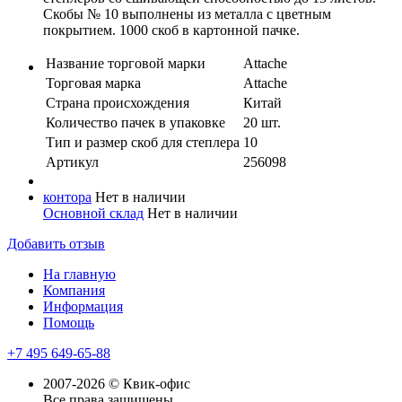
Скобы № 10 выполнены из металла с цветным
покрытием. 1000 скоб в картонной пачке.
Название торговой марки
Attache
Торговая марка
Attache
Страна происхождения
Китай
Количество пачек в упаковке
20 шт.
Тип и размер скоб для степлера
10
Артикул
256098
контора
Нет в наличии
Основной склад
Нет в наличии
Добавить отзыв
На главную
Компания
Информация
Помощь
+7 495 649-65-88
2007-2026 © Квик-офис
Все права защищены