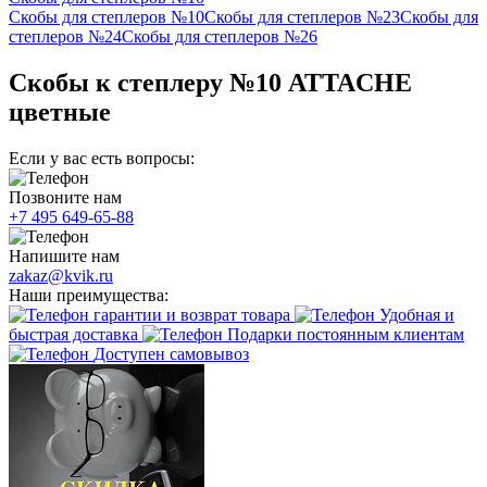
Скобы для степлеров №10
Скобы для степлеров №23
Скобы для
степлеров №24
Скобы для степлеров №26
Скобы к степлеру №10 ATTACHE
цветные
Если у вас есть вопросы:
Позвоните нам
+7 495 649-65-88
Напишите нам
zakaz@kvik.ru
Наши преимущества:
гарантии и возврат товара
Удобная и
быстрая доставка
Подарки постоянным клиентам
Доступен самовывоз