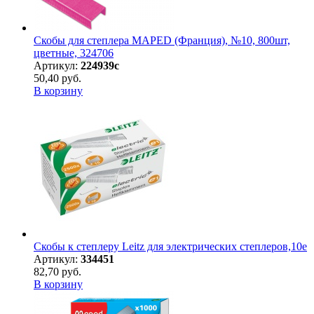
Скобы для степлера MAPED (Франция), №10, 800шт,
цветные, 324706
Артикул:
224939с
50,40 руб.
В корзину
Скобы к степлеру Leitz для электрических степлеров,10e
Артикул:
334451
82,70 руб.
В корзину