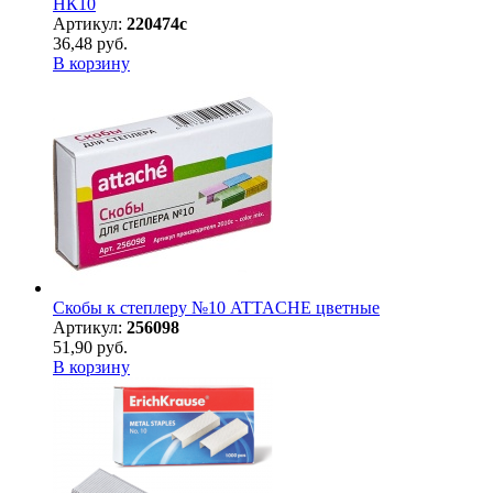
НК10
Артикул:
220474с
36,48 руб.
В корзину
Скобы к степлеру №10 ATTACHE цветные
Артикул:
256098
51,90 руб.
В корзину