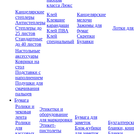
класса Люкс
Канцелярские
Клей
Канцелярские
степлеры
Клеящие
мелочи
Антистеплеры
карандаши
Зажимы для
Степлеры до
Лотки для
Клей ПВА
бумаг
25 листов
Клей
Скрепки
Стандартные
специальный
Булавки
до 40 листов
Настольные
аксессуары
Коврики на
стол
Подставки с
наполнением
Подушки для
смачивания
пальцев
Бумага
Ролики и
Этикетки и
чековая
оборудование
лента
Бумага для
для маркировки
Ролики
заметок
Бухгалтерск
Этикет-
для
Блок-кубики
бланки, кни
пистолеты
кассовых
для заметок
Бланки