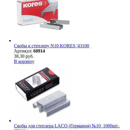
Скобы к степлеру N10 KORES '43100
Артикул:
60914
38,30 руб.
В корзину
Скобы для степлера LACO (Германия) №10, 1000шт.,