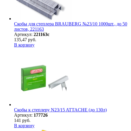
Скобы для степлера BRAUBERG №23/10 1000шт., до 50
листов, 221163
Артикул:
221163с
135,47 руб.
В корзину
Скобы к степлеру N23/15 ATTACHE (до 130л)
Артикул:
177726
141 руб.
В корзину