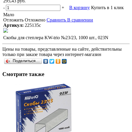
295,43 руб.
-
+
В корзину
Купить в 1 клик
Мало
Отложить
Отложено
Сравнить
В сравнении
Артикул:
225135с
Скобы для степлера KW-trio №23/23, 1000 шт., 023N
Цены на товары, представленные на сайте, действительны
только при заказе товара через интернет-магазин
Поделиться…
Смотрите также