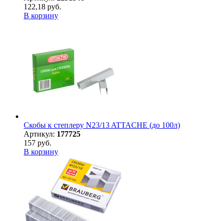
122,18 руб.
В корзину
Скобы к степлеру N23/13 ATTACHE (до 100л)
Артикул:
177725
157 руб.
В корзину