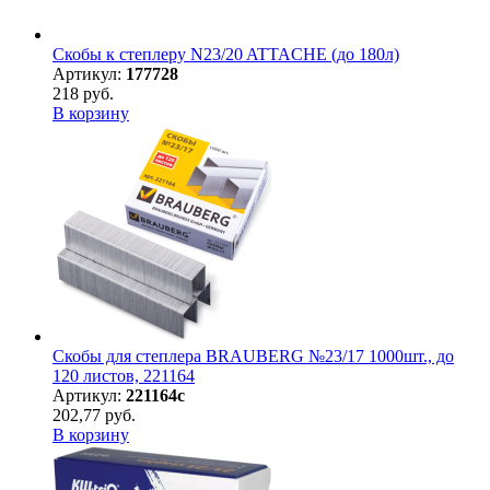
Скобы к степлеру N23/20 ATTACHE (до 180л)
Артикул:
177728
218 руб.
В корзину
Скобы для степлера BRAUBERG №23/17 1000шт., до
120 листов, 221164
Артикул:
221164с
202,77 руб.
В корзину