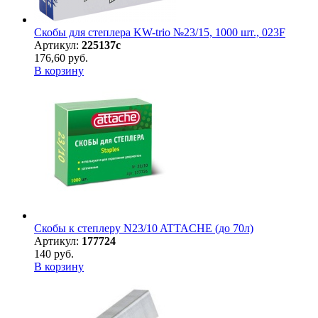
Скобы для степлера KW-trio №23/15, 1000 шт., 023F
Артикул:
225137с
176,60 руб.
В корзину
Скобы к степлеру N23/10 ATTACHE (до 70л)
Артикул:
177724
140 руб.
В корзину