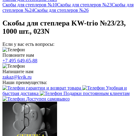
Скобы для степлеров №10
Скобы для степлеров №23
Скобы для
степлеров №24
Скобы для степлеров №26
Скобы для степлера KW-trio №23/23,
1000 шт., 023N
Если у вас есть вопросы:
Позвоните нам
+7 495 649-65-88
Напишите нам
zakaz@kvik.ru
Наши преимущества:
гарантии и возврат товара
Удобная и
быстрая доставка
Подарки постоянным клиентам
Доступен самовывоз