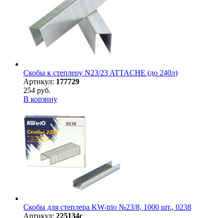
Скобы к степлеру N23/23 ATTACHE (до 240л)
Артикул:
177729
254 руб.
В корзину
Скобы для степлера KW-trio №23/8, 1000 шт., 0238
Артикул:
225134с