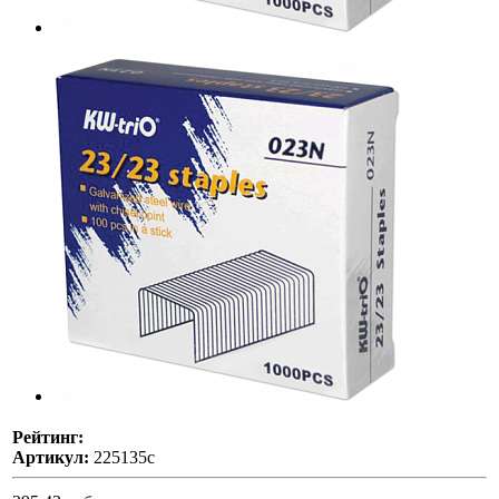
Рейтинг:
Артикул:
225135с