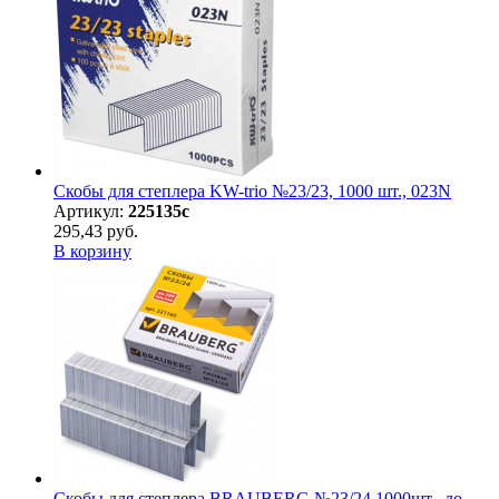
Скобы для степлера KW-trio №23/23, 1000 шт., 023N
Артикул:
225135с
295,43 руб.
В корзину
Скобы для степлера BRAUBERG №23/24 1000шт., до