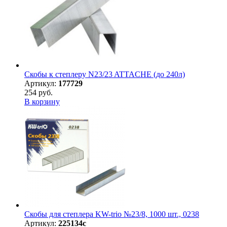
Скобы к степлеру N23/23 ATTACHE (до 240л)
Артикул:
177729
254 руб.
В корзину
Скобы для степлера KW-trio №23/8, 1000 шт., 0238
Артикул:
225134с