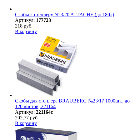
Скобы к степлеру N23/20 ATTACHE (до 180л)
Артикул:
177728
218 руб.
В корзину
Скобы для степлера BRAUBERG №23/17 1000шт., до
120 листов, 221164
Артикул:
221164с
202,77 руб.
В корзину