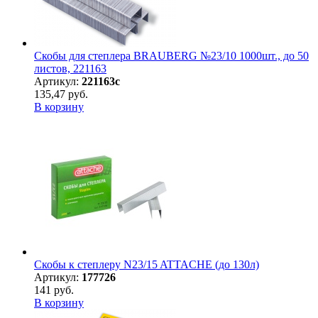
Скобы для степлера BRAUBERG №23/10 1000шт., до 50
листов, 221163
Артикул:
221163с
135,47 руб.
В корзину
Скобы к степлеру N23/15 ATTACHE (до 130л)
Артикул:
177726
141 руб.
В корзину