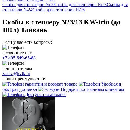
Скобы для степлеров №10
Скобы для степлеров №23
Скобы для
степлеров №24
Скобы для степлеров №26
Скобы к степлеру N23/13 KW-trio (до
100л) Тайвань
Если у вас есть вопросы:
Позвоните нам
+7 495 649-65-88
Напишите нам
zakaz@kvik.ru
Наши преимущества:
гарантии и возврат товара
Удобная и
быстрая доставка
Подарки постоянным клиентам
Доступен самовывоз