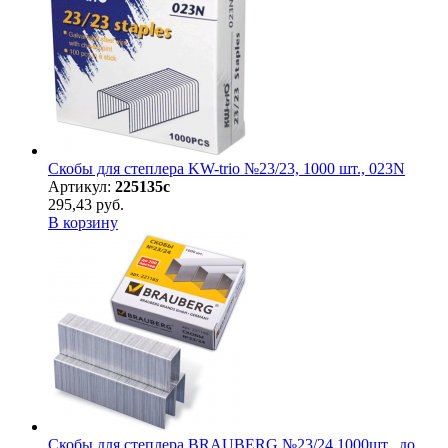
Скобы для степлера KW-trio №23/23, 1000 шт., 023N
Артикул:
225135с
295,43 руб.
В корзину
Скобы для степлера BRAUBERG №23/24 1000шт., до