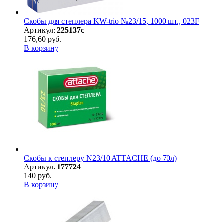
Скобы для степлера KW-trio №23/15, 1000 шт., 023F
Артикул:
225137с
176,60 руб.
В корзину
Скобы к степлеру N23/10 ATTACHE (до 70л)
Артикул:
177724
140 руб.
В корзину