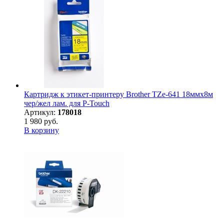
Картридж к этикет-принтеру Brother TZe-641 18ммх8м
чер/жел лам. для P-Touch
Артикул:
178018
1 980 руб.
В корзину