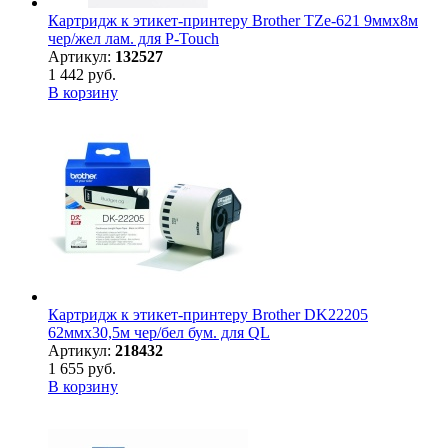
Картридж к этикет-принтеру Brother TZe-621 9ммх8м
чер/жел лам. для P-Touch
Артикул:
132527
1 442 руб.
В корзину
Картридж к этикет-принтеру Brother DK22205
62ммх30,5м чер/бел бум. для QL
Артикул:
218432
1 655 руб.
В корзину