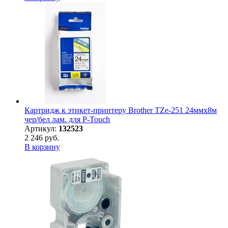
Картридж к этикет-принтеру Brother TZe-251 24ммх8м
чер/бел лам. для P-Touch
Артикул:
132523
2 246 руб.
В корзину