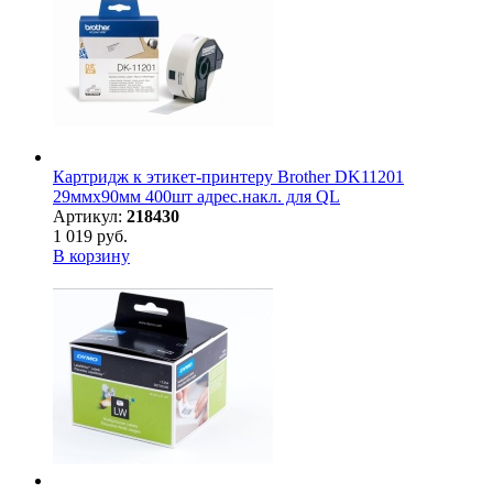
Картридж к этикет-принтеру Brother DK11201
29ммх90мм 400шт адрес.накл. для QL
Артикул:
218430
1 019 руб.
В корзину