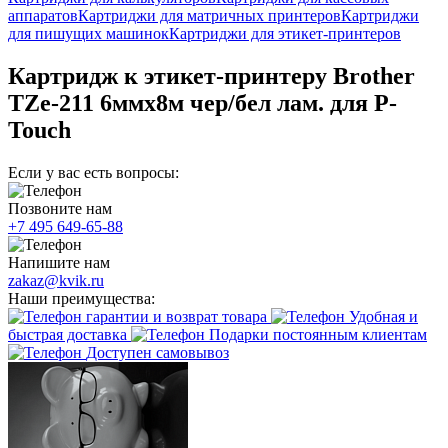
аппаратов
Картриджи для матричных принтеров
Картриджи
для пишущих машинок
Картриджи для этикет-принтеров
Картридж к этикет-принтеру Brother
TZe-211 6ммх8м чер/бел лам. для P-
Touch
Если у вас есть вопросы:
Позвоните нам
+7 495 649-65-88
Напишите нам
zakaz@kvik.ru
Наши преимущества:
гарантии и возврат товара
Удобная и
быстрая доставка
Подарки постоянным клиентам
Доступен самовывоз