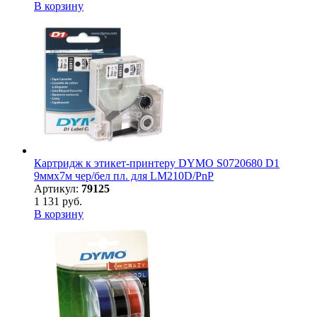
В корзину
Картридж к этикет-принтеру DYMO S0720680 D1
9ммх7м чер/бел пл. для LM210D/PnP
Артикул:
79125
1 131 руб.
В корзину