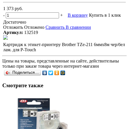
1 373 руб.
-
+
В корзину
Купить в 1 клик
Достаточно
Отложить
Отложено
Сравнить
В сравнении
Артикул:
132519
Картридж к этикет-принтеру Brother TZe-211 6ммх8м чер/бел
лам. для P-Touch
Цены на товары, представленные на сайте, действительны
только при заказе товара через интернет-магазин
Поделиться…
Смотрите также