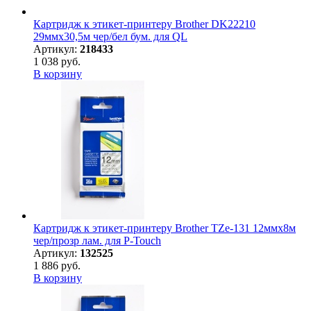
Картридж к этикет-принтеру Brother DK22210
29ммх30,5м чер/бел бум. для QL
Артикул:
218433
1 038 руб.
В корзину
Картридж к этикет-принтеру Brother TZe-131 12ммх8м
чер/прозр лам. для P-Touch
Артикул:
132525
1 886 руб.
В корзину