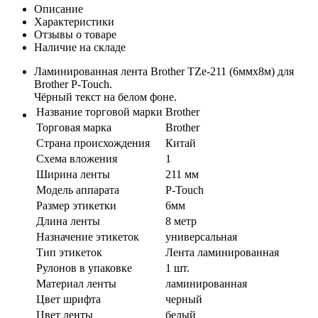
Описание
Характеристики
Отзывы о товаре
Наличие на складе
Ламинированная лента Brother TZe-211 (6ммх8м) для
Brother P-Touch.
Чёрный текст на белом фоне.
Название торговой марки
Brother
Торговая марка
Brother
Страна происхождения
Китай
Схема вложения
1
Ширина ленты
211 мм
Модель аппарата
P-Touch
Размер этикетки
6мм
Длина ленты
8 метр
Назначение этикеток
универсальная
Тип этикеток
Лента ламинированная
Рулонов в упаковке
1 шт.
Материал ленты
ламинированная
Цвет шрифта
черный
Цвет ленты
белый