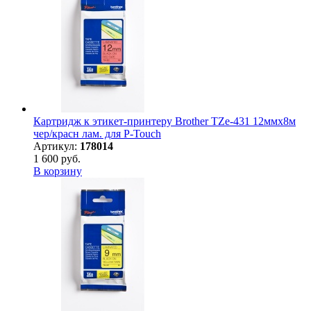
Картридж к этикет-принтеру Brother TZe-431 12ммх8м
чер/красн лам. для P-Touch
Артикул:
178014
1 600 руб.
В корзину