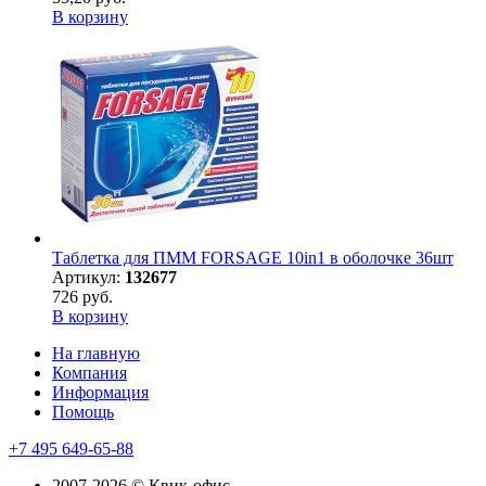
В корзину
Таблетка для ПММ FORSAGE 10in1 в оболочке 36шт
Артикул:
132677
726 руб.
В корзину
На главную
Компания
Информация
Помощь
+7 495 649-65-88
2007-2026 © Квик-офис