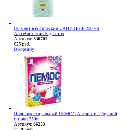
Гель антисептический САНИТЕЛЬ 250 мл
Алоэ+витамин Е дозатор
Артикул:
330701
625 руб.
В корзину
Порошок стиральный ПЕМОС Авторитет д/ручной
стирки 350г
Артикул:
66253
55,20 руб.