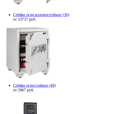
Сейфы огне-взломостойкие
(36)
от 33737 руб.
Сейфы огнестойкие
(49)
от 5967 руб.