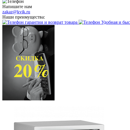
Напишите нам
zakaz@kvik.ru
Наши преимущества:
гарантии и возврат товара
Удобная и быс