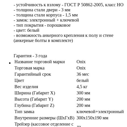
- устойчивость к взлому - ГОСТ Р 50862-2005, класс НО
- толщина стали двери - 3 мм
- толщина стали корпуса - 1,5 мм
- замок: электронный + ключевой
- тип покрытия - порошковое
- цвет: белый
- возможность анкерного крепления к полу и стене
(анкерные болты в комплекте)
Гарантия - 3 года
Название торговой марки
Onix
Торговая марка
Onix
Гарантийный срок
36 мес
Цвет
белый
Вес изделия
4,5 кг
Ширина (Габарит X)
300 мм
Высота (Габарит Y)
200 мм
Глубина (Габарит Z)
200 мм
Тип замка
ключевой+электронный
Внутренние размеры (ШхГхВ)
300x150x190 мм
Трейзер (кассовое отделение с
да