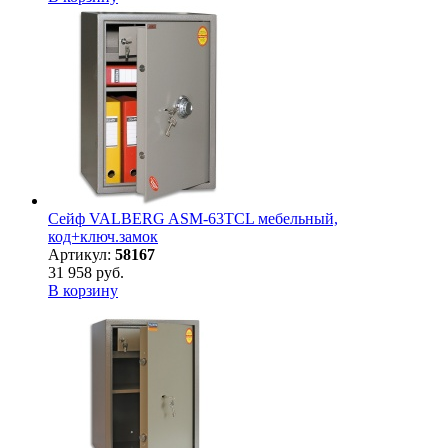
Сейф VALBERG ASM-63TCL мебельный,
код+ключ.замок
Артикул:
58167
31 958 руб.
В корзину