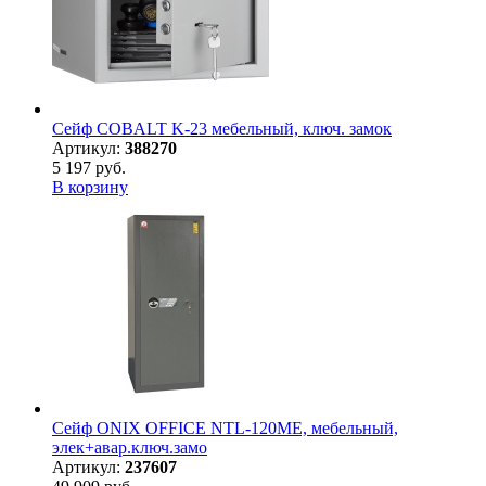
Сейф COBALT K-23 мебельный, ключ. замок
Артикул:
388270
5 197 руб.
В корзину
Сейф ONIX OFFICE NTL-120ME, мебельный,
элек+авар.ключ.замо
Артикул:
237607