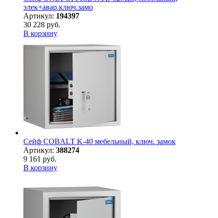
элек+авар.ключ.замо
Артикул:
194397
30 228 руб.
В корзину
Сейф COBALT K-40 мебельный, ключ. замок
Артикул:
388274
9 161 руб.
В корзину