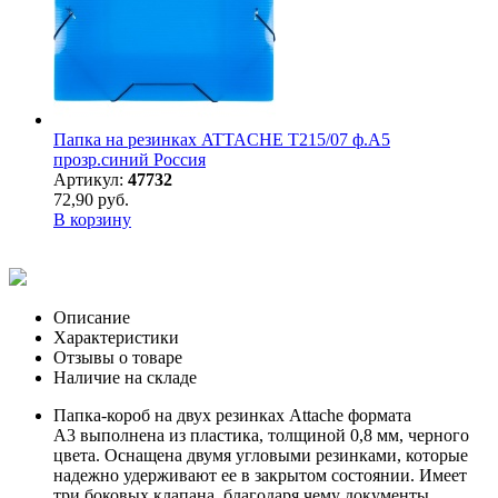
Папка на резинках ATTAСHE Т215/07 ф.А5
прозр.синий Россия
Артикул:
47732
72,90 руб.
В корзину
Описание
Характеристики
Отзывы о товаре
Наличие на складе
Папка-короб на двух резинках Attache формата
А3 выполнена из пластика, толщиной 0,8 мм, черного
цвета. Оснащена двумя угловыми резинками, которые
надежно удерживают ее в закрытом состоянии. Имеет
три боковых клапана, благодаря чему документы