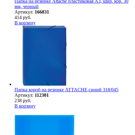
Папка на резинке Attache пластиковая А3, шир. кор. 30
мм, черный
Артикул:
166831
414 руб.
В корзину
Папка короб на резинке ATTACHE,синий 318/045
Артикул:
112301
238 руб.
В корзину