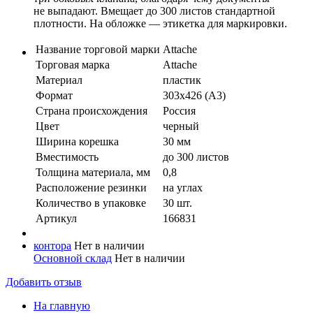
не выпадают. Вмещает до 300 листов стандартной
плотности. На обложке — этикетка для маркировки.
Название торговой марки
Attache
Торговая марка
Attache
Материал
пластик
Формат
303х426 (А3)
Страна происхождения
Россия
Цвет
черный
Ширина корешка
30 мм
Вместимость
до 300 листов
Толщина материала, мм
0,8
Расположение резинки
на углах
Количество в упaковке
30 шт.
Артикул
166831
контора
Нет в наличии
Основной склад
Нет в наличии
Добавить отзыв
На главную