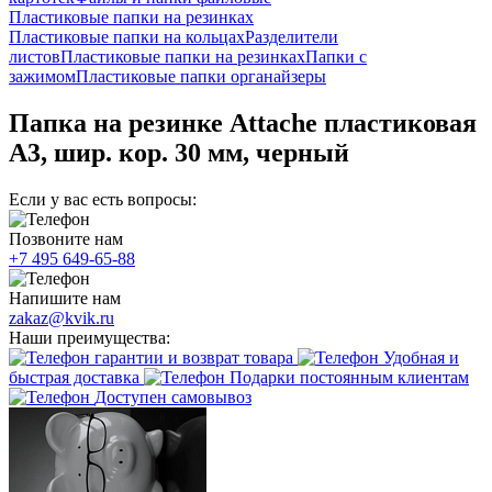
Пластиковые папки на резинках
Пластиковые папки на кольцах
Разделители
листов
Пластиковые папки на резинках
Папки с
зажимом
Пластиковые папки органайзеры
Папка на резинке Attache пластиковая
А3, шир. кор. 30 мм, черный
Если у вас есть вопросы:
Позвоните нам
+7 495 649-65-88
Напишите нам
zakaz@kvik.ru
Наши преимущества:
гарантии и возврат товара
Удобная и
быстрая доставка
Подарки постоянным клиентам
Доступен самовывоз