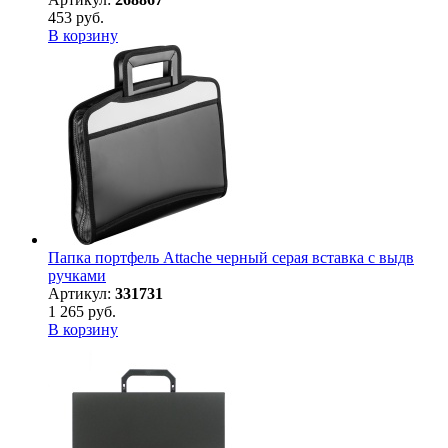
453 руб.
В корзину
Папка портфель Attache черный серая вставка с выдв
ручками
Артикул:
331731
1 265 руб.
В корзину