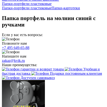
Папки-портфели пластиковые
Папки-портфели пластиковые
Папки-картотеки
Папка портфель на молнии синий с
ручками
Если у вас есть вопросы:
Позвоните нам
+7 495 649-65-88
Напишите нам
zakaz@kvik.ru
Наши преимущества:
гарантии и возврат товара
Удобная и
быстрая доставка
Подарки постоянным клиентам
Доступен самовывоз