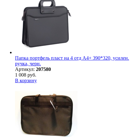
Папка портфель пласт на 4 отд А4+ 390*320, усилен.
ручка, черн.
Артикул:
207580
1 008 руб.
В корзину