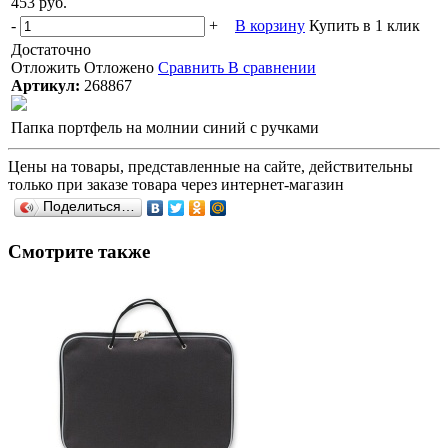
453 руб.
-
+
В корзину
Купить в 1 клик
Достаточно
Отложить
Отложено
Сравнить
В сравнении
Артикул:
268867
Папка портфель на молнии синий с ручками
Цены на товары, представленные на сайте, действительны
только при заказе товара через интернет-магазин
Поделиться…
Смотрите также