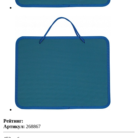
Рейтинг:
Артикул:
268867