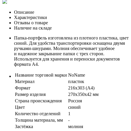
Описание
Характеристики
Отзывы о товаре
Наличие на складе
Папка-портфель изготовлена из плотного пластика, цвет
синий. Для удобства транспортировки оснащена двумя
ручками-шнурами. Молния обеспечивает удобное
и надежное закрывание папки с трех сторон.
Используется для хранения и переноски документов
формата А4.
Название торговой марки
NoName
Материал
пластик
Формат
216х303 (А4)
Размер изделия
270х350х42 мм
Страна происхождения
Россия
Цвет
синий
Количество отделений
1
Толщина материала, мм
-
Застёжка
молния