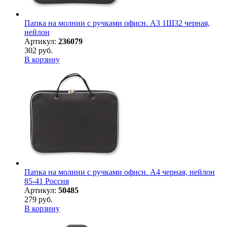
Папка на молнии с ручками офисн. А3 1Ш32 черная,
нейлон
Артикул:
236079
302 руб.
В корзину
Папка на молнии с ручками офисн. А4 черная, нейлон
85-41 Россия
Артикул:
50485
279 руб.
В корзину