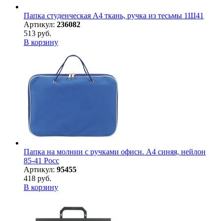
Папка студенческая А4 ткань, ручка из тесьмы 1Ш41
Артикул:
236082
513 руб.
В корзину
Папка на молнии с ручками офисн. А4 синяя, нейлон
85-41 Росс
Артикул:
95455
418 руб.
В корзину