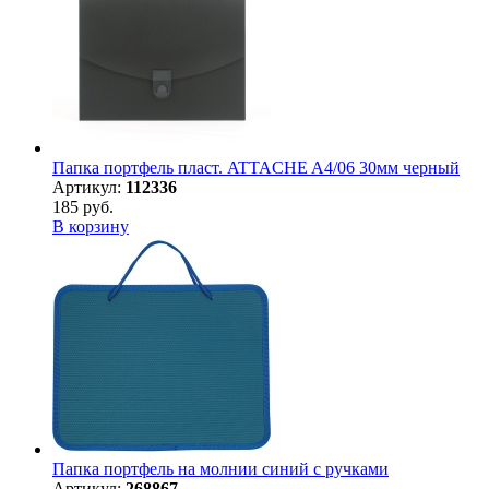
Папка портфель пласт. ATTACHE A4/06 30мм черный
Артикул:
112336
185 руб.
В корзину
Папка портфель на молнии синий с ручками
Артикул:
268867