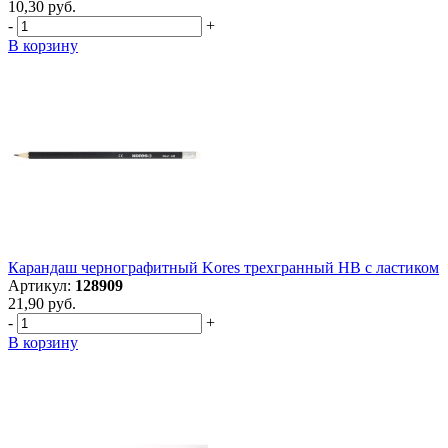
10,30 руб.
-
+
В корзину
Карандаш чернографитный Kores трехгранный HB с ластиком
Артикул:
128909
21,90 руб.
-
+
В корзину