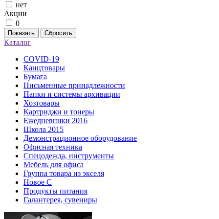
нет
Акции
0
Показать
Сбросить
Каталог
COVID-19
Канцтовары
Бумага
Письменные принадлежности
Папки и системы архивации
Хозтовары
Картриджи и тонеры
Ежедневники 2016
Школа 2015
Демонстрационное оборудование
Офисная техника
Спецодежда, инструменты
Мебель для офиса
Группа товара из экселя
Новое С
Продукты питания
Галантерея, сувениры