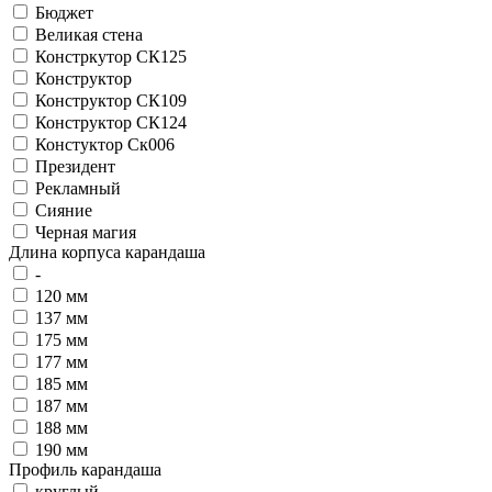
Бюджет
Великая стена
Констркутор СК125
Конструктор
Конструктор СК109
Конструктор СК124
Констуктор Ск006
Президент
Рекламный
Сияние
Черная магия
Длина корпуса карандаша
-
120 мм
137 мм
175 мм
177 мм
185 мм
187 мм
188 мм
190 мм
Профиль карандаша
круглый