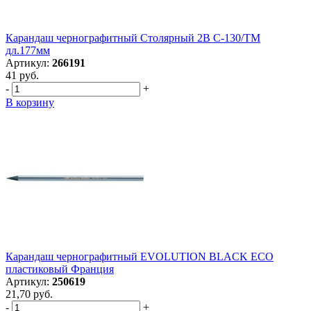
Карандаш чернографитный Столярный 2B С-130/ТМ
дл.177мм
Артикул:
266191
41 руб.
-
+
В корзину
Карандаш чернографитный EVOLUTION BLACK ECO
пластиковый Франция
Артикул:
250619
21,70 руб.
-
+