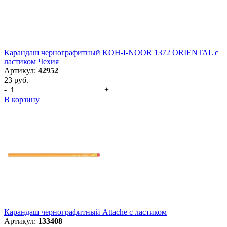
Карандаш чернографитный KOH-I-NOOR 1372 ORIENTAL с
ластиком Чехия
Артикул:
42952
23 руб.
-
+
В корзину
Карандаш чернографитный Attache с ластиком
Артикул:
133408