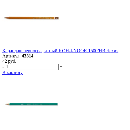
Карандаш чернографитный KOH-I-NOOR 1500/HB Чехия
Артикул:
43314
42 руб.
-
+
В корзину