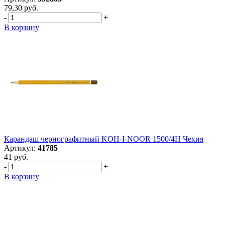
79,30 руб.
-
+
В корзину
Карандаш чернографитный KOH-I-NOOR 1500/4H Чехия
Артикул:
41785
41 руб.
-
+
В корзину