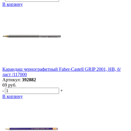
В корзину
Карандаш чернографитный Faber-Castell GRIP 2001, НВ, б/
ласт /117000
Артикул:
392882
69 руб.
-
+
В корзину