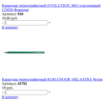
Карандаш чернографитный EVOLUTION ЭКО пластиковый
CO650 Франция
Артикул:
918
18,80 руб.
-
+
В корзину
Карандаш чернографитный KOH-I-NOOR 1602 ASTRA Чехия
Артикул:
41792
19 руб.
-
+
В корзину