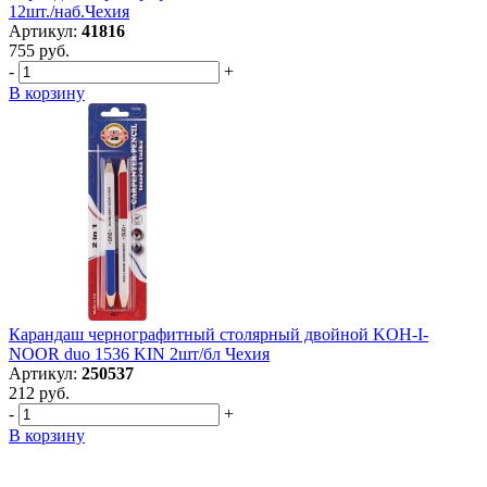
12шт./наб.Чехия
Артикул:
41816
755 руб.
-
+
В корзину
Карандаш чернографитный столярный двойной KOH-I-
NOOR duo 1536 KIN 2шт/бл Чехия
Артикул:
250537
212 руб.
-
+
В корзину