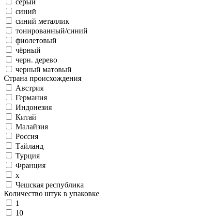
серый
синий
синий металлик
тонированный/синий
фиолетовый
чёрный
черн. дерево
черный матовый
Страна происхождения
Австрия
Германия
Индонезия
Китай
Малайзия
Россия
Тайланд
Турция
Франция
х
Чешская республика
Количество штук в упаковке
1
10