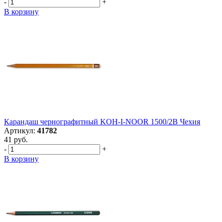
-
+
В корзину
Карандаш чернографитный KOH-I-NOOR 1500/2B Чехия
Артикул:
41782
41 руб.
-
+
В корзину