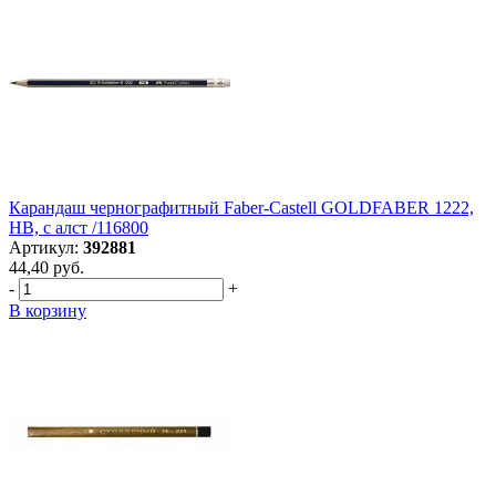
Карандаш чернографитный Faber-Castell GOLDFABER 1222,
НВ, с алст /116800
Артикул:
392881
44,40 руб.
-
+
В корзину