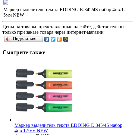
Маркер выделитель текста EDDING E-345/4S набор 4цв.1-
5мм NEW
Цены на товары, представленные на сайте, действительны
только при заказе товара через интернет-магазин
Поделиться…
Смотрите также
Маркер выделитель текста EDDING E-345/4S набор
4цв.1-5мм NEW