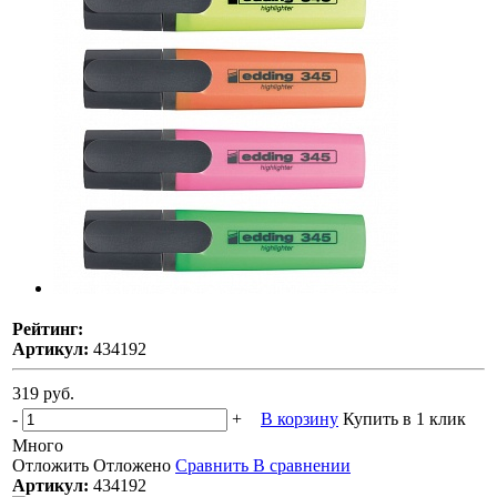
Рейтинг:
Артикул:
434192
319 руб.
-
+
В корзину
Купить в 1 клик
Много
Отложить
Отложено
Сравнить
В сравнении
Артикул:
434192