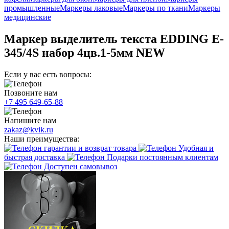
промышленные
Маркеры лаковые
Маркеры по ткани
Маркеры
медицинские
Маркер выделитель текста EDDING E-
345/4S набор 4цв.1-5мм NEW
Если у вас есть вопросы:
Позвоните нам
+7 495 649-65-88
Напишите нам
zakaz@kvik.ru
Наши преимущества:
гарантии и возврат товара
Удобная и
быстрая доставка
Подарки постоянным клиентам
Доступен самовывоз