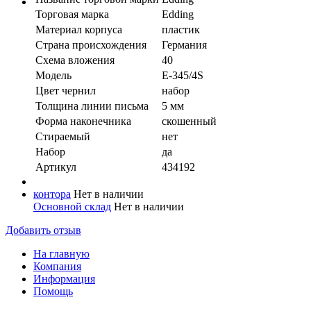
Торговая марка
Edding
Материал корпуса
пластик
Страна происхождения
Германия
Схема вложения
40
Модель
E-345/4S
Цвет чернил
набор
Толщина линии письма
5 мм
Форма наконечника
скошенный
Стираемый
нет
Набор
да
Артикул
434192
контора
Нет в наличии
Основной склад
Нет в наличии
Добавить отзыв
На главную
Компания
Информация
Помощь