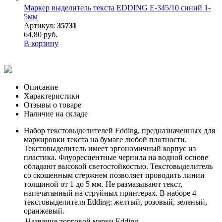
Маркер выделитель текста EDDING E-345/10 синий 1-
5мм
Артикул:
35731
64,80 руб.
В корзину
Описание
Характеристики
Отзывы о товаре
Наличие на складе
Набор текстовыделителей Edding, предназначенных для
маркировки текста на бумаге любой плотности.
Текстовыделитель имеет эргономичный корпус из
пластика. Флуоресцентные чернила на водной основе
обладают высокой светостойкостью. Текстовыделитель
со скошенным стержнем позволяет проводить линии
толщиной от 1 до 5 мм. Не размазывают текст,
напечатанный на струйных принтерах. В наборе 4
текстовыделителя Edding: желтый, розовый, зеленый,
оранжевый.
Название торговой марки
Edding