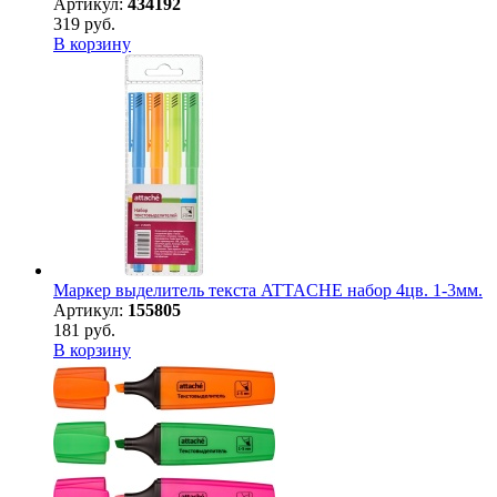
Артикул:
434192
319 руб.
В корзину
Маркер выделитель текста ATTACHE набор 4цв. 1-3мм.
Артикул:
155805
181 руб.
В корзину