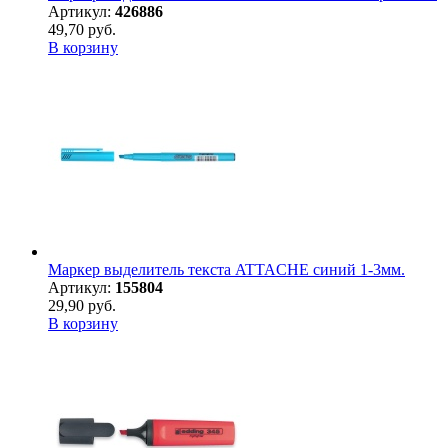
Артикул:
426886
49,70 руб.
В корзину
Маркер выделитель текста ATTACHE синий 1-3мм.
Артикул:
155804
29,90 руб.
В корзину