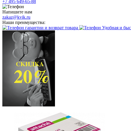
+7 495 649-65-88
Напишите нам
zakaz@kvik.ru
Наши преимущества:
гарантии и возврат товара
Удобная и быс