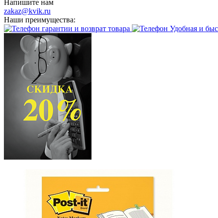
Напишите нам
zakaz@kvik.ru
Наши преимущества:
гарантии и возврат товара
Удобная и быс