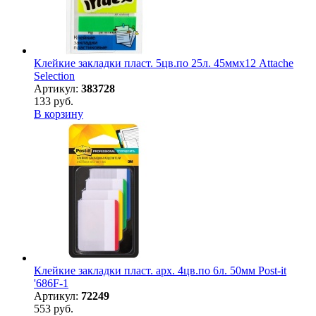
Клейкие закладки пласт. 5цв.по 25л. 45ммх12 Attache
Selection
Артикул:
383728
133 руб.
В корзину
Клейкие закладки пласт. арх. 4цв.по 6л. 50мм Post-it
'686F-1
Артикул:
72249
553 руб.