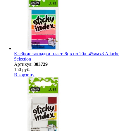
Клейкие закладки пласт. 8цв.по 20л. 45ммх8 Attache
Selection
Артикул:
383729
150 руб.
В корзину