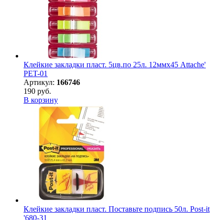
Клейкие закладки пласт. 5цв.по 25л. 12ммх45 Attache'
PET-01
Артикул:
166746
190 руб.
В корзину
Клейкие закладки пласт. Поставьте подпись 50л. Post-it
'680-31