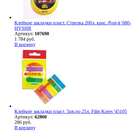
Клейкие закладки пласт. Стрелка 200л. крас. Post-it '680-
HVSHR
Артикул:
107690
1 784 руб.
В корзину
Клейкие закладки пласт. 5цв.по 25л. Film Kores '45105
Артикул:
62860
286 руб.
В корзину