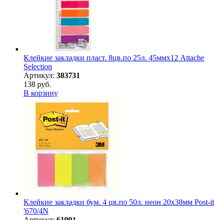
Клейкие закладки пласт. 8цв.по 25л. 45ммх12 Attache
Selection
Артикул:
383731
138 руб.
В корзину
Клейкие закладки бум. 4 цв.по 50л. неон 20х38мм Post-it
'670/4N
Артикул:
61991