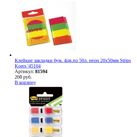
Клейкие закладки бум. 4цв.по 50л. неон 20х50мм Strips
Kores '45104
Артикул:
81594
208 руб.
В корзину