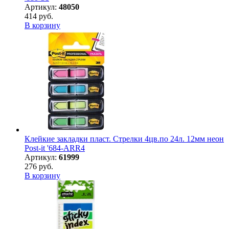
Артикул:
48050
414 руб.
В корзину
Клейкие закладки пласт. Стрелки 4цв.по 24л. 12мм неон
Post-it '684-ARR4
Артикул:
61999
276 руб.
В корзину