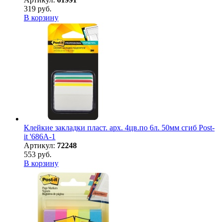
319 руб.
В корзину
Клейкие закладки пласт. арх. 4цв.по 6л. 50мм сгиб Post-
it '686А-1
Артикул:
72248
553 руб.
В корзину