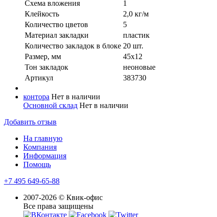
Схема вложения
1
Клейкость
2,0 кг/м
Количество цветов
5
Материал закладки
пластик
Количество закладок в блоке
20 шт.
Размер, мм
45x12
Тон закладок
неоновые
Артикул
383730
контора
Нет в наличии
Основной склад
Нет в наличии
Добавить отзыв
На главную
Компания
Информация
Помощь
+7 495 649-65-88
2007-2026 © Квик-офис
Все права защищены