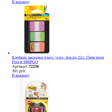
В корзину
Клейкие закладки пласт. усил. 3цв.по 22л. 25мм неон
Post-it '686PGO
Артикул:
72250
301 руб.
В корзину