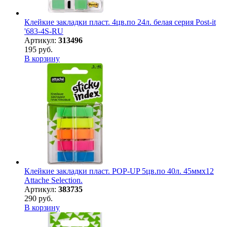
Клейкие закладки пласт. 4цв.по 24л. белая серия Post-it
'683-4S-RU
Артикул:
313496
195 руб.
В корзину
Клейкие закладки пласт. POP-UP 5цв.по 40л. 45ммх12
Attache Selection.
Артикул:
383735
290 руб.
В корзину