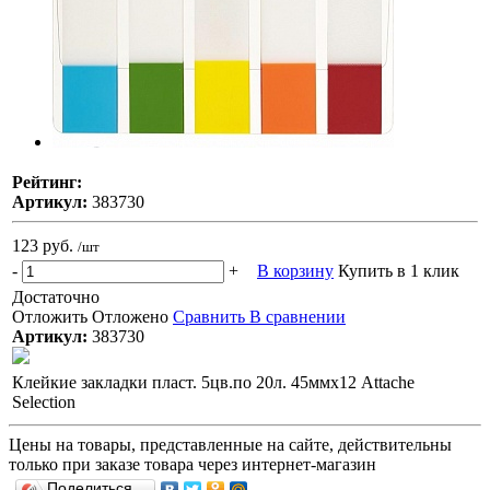
Рейтинг:
Артикул:
383730
123 руб.
/шт
-
+
В корзину
Купить в 1 клик
Достаточно
Отложить
Отложено
Сравнить
В сравнении
Артикул:
383730
Клейкие закладки пласт. 5цв.по 20л. 45ммх12 Attache
Selection
Цены на товары, представленные на сайте, действительны
только при заказе товара через интернет-магазин
Поделиться…