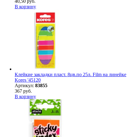
40,50 руб.
В корзину
Клейкие закладки пласт. 8цв.по 25л. Film на линейке
Kores '45120
Артикул:
83855
367 руб.
В корзину