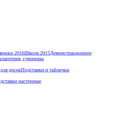
вники 2016
Школа 2015
Демонстрационное
алантерея, сувениры
для досок
Подставки и таблички
дставки настенные