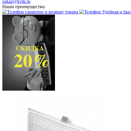
zakaz@kvik.ru
Наши преимущества:
гарантии и возврат товара
Удобная и быс