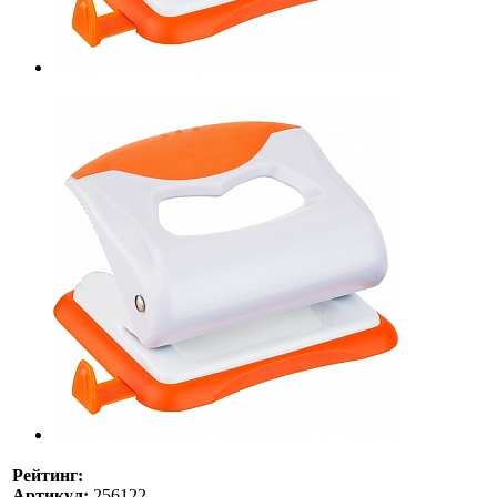
Рейтинг:
Артикул:
256122