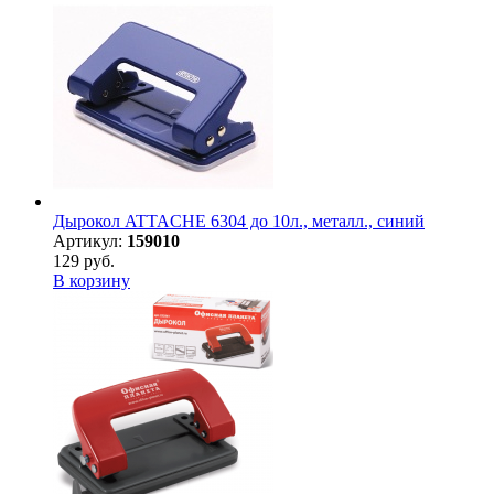
Дырокол ATTACHE 6304 до 10л., металл., синий
Артикул:
159010
129 руб.
В корзину