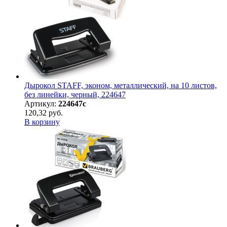
Дырокол STAFF, эконом, металлический, на 10 листов,
без линейки, черный, 224647
Артикул:
224647с
120,32 руб.
В корзину