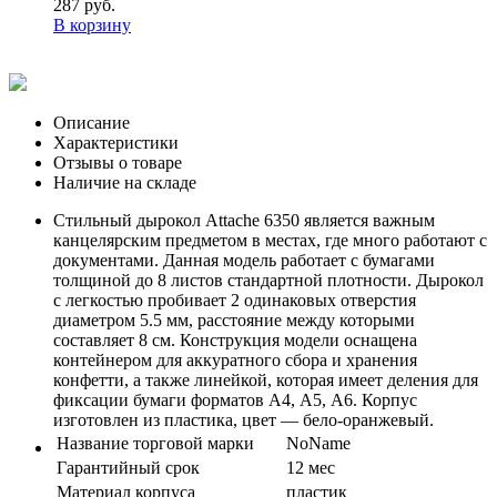
287 руб.
В корзину
Описание
Характеристики
Отзывы о товаре
Наличие на складе
Стильный дырокол Attache 6350 является важным
канцелярским предметом в местах, где много работают с
документами. Данная модель работает с бумагами
толщиной до 8 листов стандартной плотности. Дырокол
с легкостью пробивает 2 одинаковых отверстия
диаметром 5.5 мм, расстояние между которыми
составляет 8 см. Конструкция модели оснащена
контейнером для аккуратного сбора и хранения
конфетти, а также линейкой, которая имеет деления для
фиксации бумаги форматов А4, А5, А6. Корпус
изготовлен из пластика, цвет — бело-оранжевый.
Название торговой марки
NoName
Гарантийный срок
12 мес
Материал корпуса
пластик