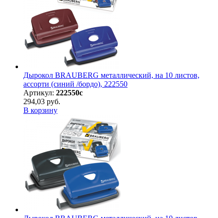
Дырокол BRAUBERG металлический, на 10 листов,
ассорти (синий /бордо), 222550
Артикул:
222550с
294,03 руб.
В корзину