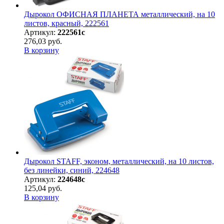
Дырокол ОФИСНАЯ ПЛАНЕТА металлический, на 10
листов, красный, 222561
Артикул:
222561с
276,03 руб.
В корзину
Дырокол STAFF, эконом, металлический, на 10 листов,
без линейки, синий, 224648
Артикул:
224648с
125,04 руб.
В корзину