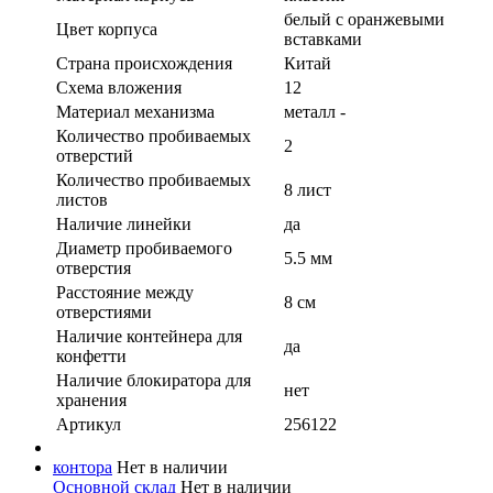
белый с оранжевыми
Цвет корпуса
вставками
Страна происхождения
Китай
Схема вложения
12
Материал механизма
металл -
Количество пробиваемых
2
отверстий
Количество пробиваемых
8 лист
листов
Наличие линейки
да
Диаметр пробиваемого
5.5 мм
отверстия
Расстояние между
8 см
отверстиями
Наличие контейнера для
да
конфетти
Наличие блокиратора для
нет
хранения
Артикул
256122
контора
Нет в наличии
Основной склад
Нет в наличии