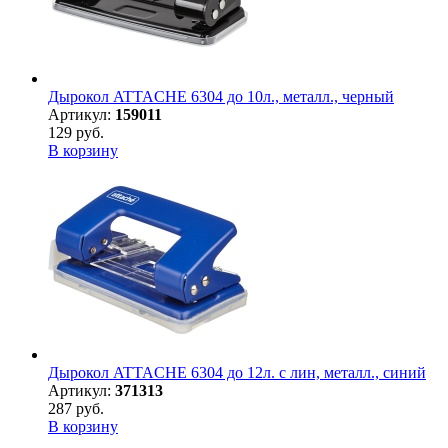
Дырокол ATTACHE 6304 до 10л., металл., черный
Артикул:
159011
129 руб.
В корзину
Дырокол ATTACHE 6304 до 12л. с лин, металл., синий
Артикул:
371313
287 руб.
В корзину