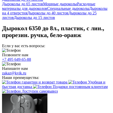
Дыроколы до 65 листов
Мощные дыроколы
Расходные
материалы для дыроколов
Специальные дыроколы
Дыроколы
на 4 отверстия
Дыроколы до 40 листов
Дыроколы до 25
листов
Дыроколы до 15 листов
Дырокол 6350 до 8л., пластик, с лин.,
прорезин. ручка, бело-оранж
Если у вас есть вопросы:
Позвоните нам
+7 495 649-65-88
Напишите нам
zakaz@kvik.ru
Наши преимущества:
гарантии и возврат товара
Удобная и
быстрая доставка
Подарки постоянным клиентам
Доступен самовывоз