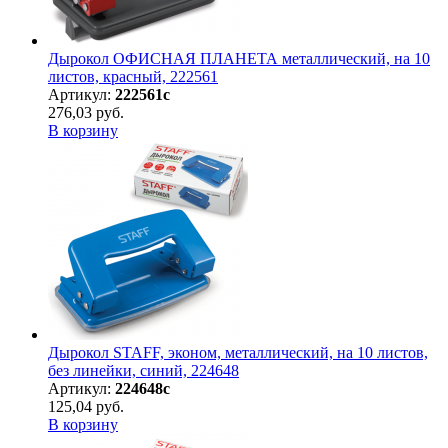
Дырокол ОФИСНАЯ ПЛАНЕТА металлический, на 10
листов, красный, 222561
Артикул:
222561с
276,03 руб.
В корзину
Дырокол STAFF, эконом, металлический, на 10 листов,
без линейки, синий, 224648
Артикул:
224648с
125,04 руб.
В корзину