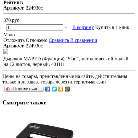
Рейтинг:
Артикул:
224930с
370 руб.
-
+
В корзину
Купить в 1 клик
Мало
Отложить
Отложено
Сравнить
В сравнении
Артикул:
224930с
Дырокол MAPED (Франция) "Start", металлический малый,
на 12 листов, черный, 401111
Цены на товары, представленные на сайте, действительны
только при заказе товара через интернет-магазин
Поделиться…
Смотрите также