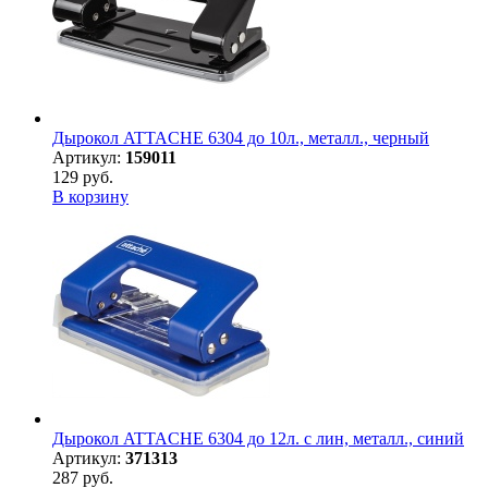
Дырокол ATTACHE 6304 до 10л., металл., черный
Артикул:
159011
129 руб.
В корзину
Дырокол ATTACHE 6304 до 12л. с лин, металл., синий
Артикул:
371313
287 руб.