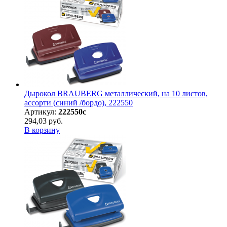
Дырокол BRAUBERG металлический, на 10 листов,
ассорти (синий /бордо), 222550
Артикул:
222550с
294,03 руб.
В корзину