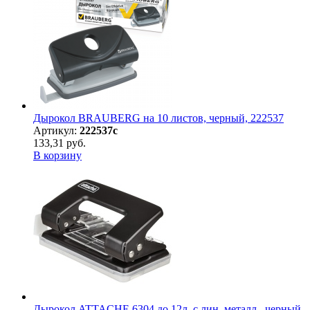
Дырокол BRAUBERG на 10 листов, черный, 222537
Артикул:
222537с
133,31 руб.
В корзину
Дырокол ATTACHE 6304 до 12л. с лин, металл., черный