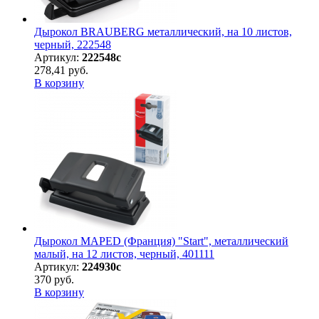
Дырокол BRAUBERG металлический, на 10 листов,
черный, 222548
Артикул:
222548с
278,41 руб.
В корзину
Дырокол MAPED (Франция) "Start", металлический
малый, на 12 листов, черный, 401111
Артикул:
224930с
370 руб.
В корзину