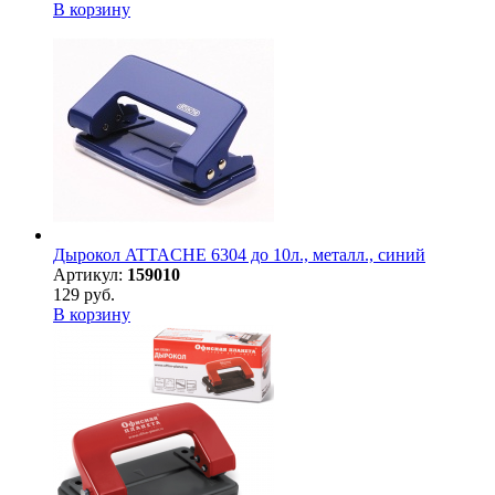
В корзину
Дырокол ATTACHE 6304 до 10л., металл., синий
Артикул:
159010
129 руб.
В корзину