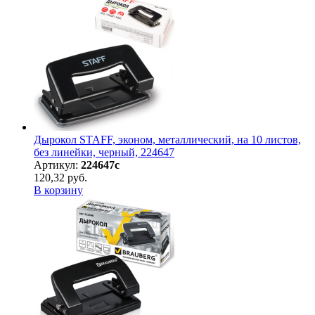
Дырокол STAFF, эконом, металлический, на 10 листов,
без линейки, черный, 224647
Артикул:
224647с
120,32 руб.
В корзину