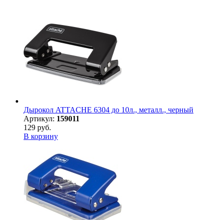
Дырокол ATTACHE 6304 до 10л., металл., черный
Артикул:
159011
129 руб.
В корзину