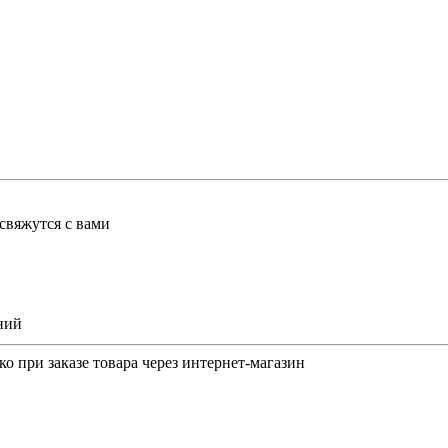
свяжутся с вами
иний
о при заказе товара через интернет-магазин