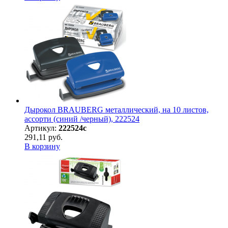
Дырокол BRAUBERG металлический, на 10 листов,
ассорти (синий /черный), 222524
Артикул:
222524с
291,11 руб.
В корзину