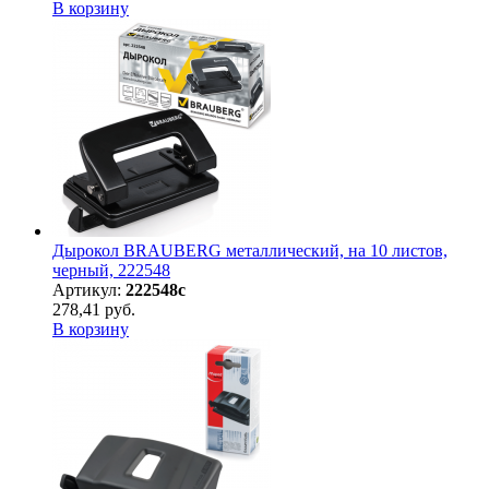
В корзину
Дырокол BRAUBERG металлический, на 10 листов,
черный, 222548
Артикул:
222548с
278,41 руб.
В корзину