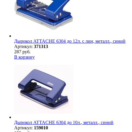
Дырокол ATTACHE 6304 до 12л. с лин, металл., синий
Артикул:
371313
287 руб.
В корзину
Дырокол ATTACHE 6304 до 10л., металл., синий
Артикул:
159010