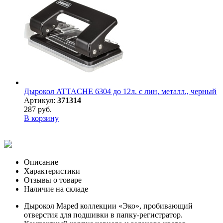
Дырокол ATTACHE 6304 до 12л. с лин, металл., черный
Артикул:
371314
287 руб.
В корзину
Описание
Характеристики
Отзывы о товаре
Наличие на складе
Дырокол Maped коллекции «Эко», пробивающий
отверстия для подшивки в папку-регистратор.