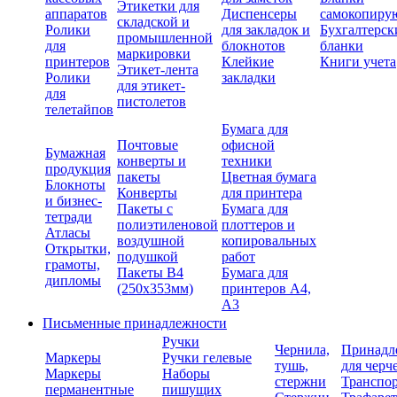
Этикетки для
аппаратов
Диспенсеры
самокопиру
складской и
Ролики
для закладок и
Бухгалтерск
промышленной
для
блокнотов
бланки
маркировки
принтеров
Клейкие
Книги учета
Этикет-лента
Ролики
закладки
для этикет-
для
пистолетов
телетайпов
Бумага для
Почтовые
офисной
Бумажная
конверты и
техники
продукция
пакеты
Цветная бумага
Блокноты
Конверты
для принтера
и бизнес-
Пакеты с
Бумага для
тетради
полиэтиленовой
плоттеров и
Атласы
воздушной
копировальных
Открытки,
подушкой
работ
грамоты,
Пакеты В4
Бумага для
дипломы
(250х353мм)
принтеров А4,
А3
Письменные принадлежности
Ручки
Чернила,
Принадл
Маркеры
Ручки гелевые
тушь,
для черч
Маркеры
Наборы
стержни
Транспо
перманентные
пишущих