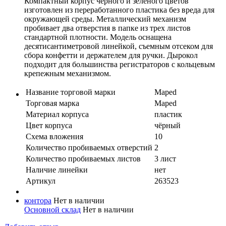
Компактный корпус черного и зеленого цветов
изготовлен из переработанного пластика без вреда для
окружающей среды. Металлический механизм
пробивает два отверстия в папке из трех листов
стандартной плотности. Модель оснащена
десятисантиметровой линейкой, съемным отсеком для
сбора конфетти и держателем для ручки. Дырокол
подходит для большинства регистраторов с кольцевым
крепежным механизмом.
Название торговой марки
Maped
Торговая марка
Maped
Материал корпуса
пластик
Цвет корпуса
чёрный
Схема вложения
10
Количество пробиваемых отверстий
2
Количество пробиваемых листов
3 лист
Наличие линейки
нет
Артикул
263523
контора
Нет в наличии
Основной склад
Нет в наличии