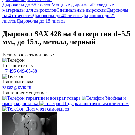
Дыроколы до 65 листов
Мощные дыроколы
Расходные
материалы для дыроколов
Специальные дыроколы
Дыроколы
на 4 отверстия
Дыроколы до 40 листов
Дыроколы до 25
листов
Дыроколы до 15 листов
Дырокол SAX 428 на 4 отверстия d=5.5
мм., до 15л., металл, черный
Если у вас есть вопросы:
Позвоните нам
+7 495 649-65-88
Напишите нам
zakaz@kvik.ru
Наши преимущества:
гарантии и возврат товара
Удобная и
быстрая доставка
Подарки постоянным клиентам
Доступен самовывоз