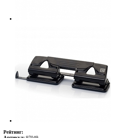
Рейтинг:
Артикул:
97049