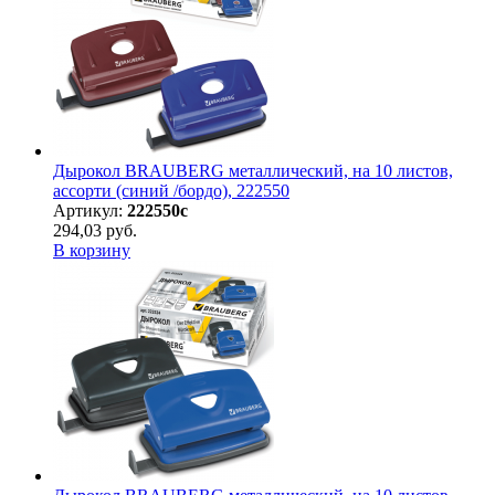
Дырокол BRAUBERG металлический, на 10 листов,
ассорти (синий /бордо), 222550
Артикул:
222550с
294,03 руб.
В корзину