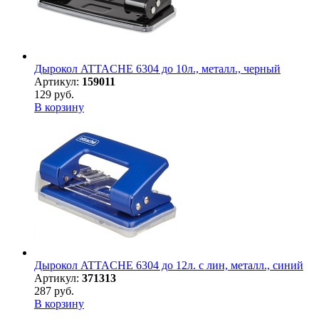
Дырокол ATTACHE 6304 до 10л., металл., черный
Артикул:
159011
129 руб.
В корзину
Дырокол ATTACHE 6304 до 12л. с лин, металл., синий
Артикул:
371313
287 руб.
В корзину