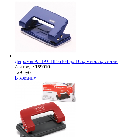
Дырокол ATTACHE 6304 до 10л., металл., синий
Артикул:
159010
129 руб.
В корзину