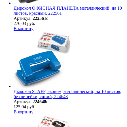
Дырокол ОФИСНАЯ ПЛАНЕТА металлический, на 10
листов, красный, 222561
Артикул:
222561с
276,03 руб.
В корзину
Дырокол STAFF, эконом, металлический, на 10 листов,
без линейки, синий, 224648
Артикул:
224648с
125,04 руб.
В корзину