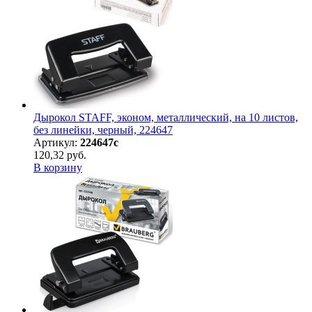
Дырокол STAFF, эконом, металлический, на 10 листов,
без линейки, черный, 224647
Артикул:
224647с
120,32 руб.
В корзину