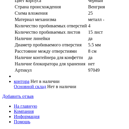
Цвет корпуса
чёрный
Страна происхождения
Венгрия
Схема вложения
25
Материал механизма
металл -
Количество пробиваемых отверстий
4
Количество пробиваемых листов
15 лист
Наличие линейки
да
Диаметр пробиваемого отверстия
5.5 мм
Расстояние между отверстиями
8 см
Наличие контейнера для конфетти
да
Наличие блокиратора для хранения
нет
Артикул
97049
контора
Нет в наличии
Основной склад
Нет в наличии
Добавить отзыв
На главную
Компания
Информация
Помощь