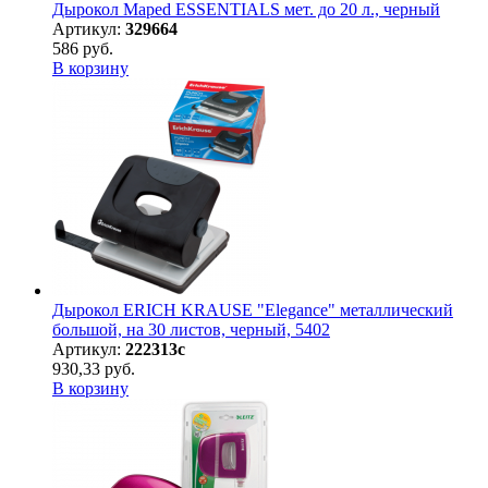
Дырокол Maped ESSENTIALS мет. до 20 л., черный
Артикул:
329664
586 руб.
В корзину
Дырокол ERICH KRAUSE "Elegance" металлический
большой, на 30 листов, черный, 5402
Артикул:
222313с
930,33 руб.
В корзину