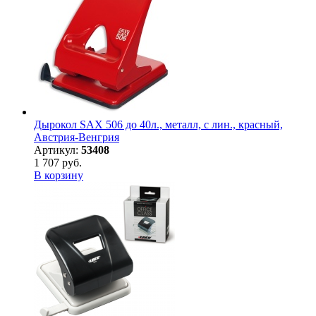
Дырокол SAX 506 до 40л., металл, с лин., красный,
Австрия-Венгрия
Артикул:
53408
1 707 руб.
В корзину