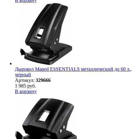
В корзину
Дырокол Maped ESSENTIALS металлический до 60 л.,
черный
Артикул:
329666
1 985 руб.
В корзину