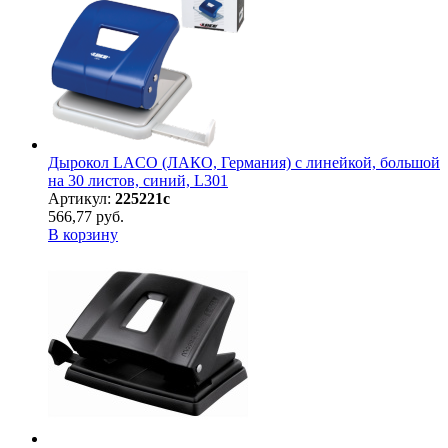
Дырокол LACO (ЛАКО, Германия) с линейкой, большой
на 30 листов, синий, L301
Артикул:
225221с
566,77 руб.
В корзину