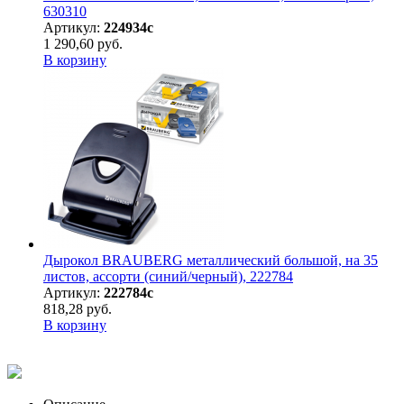
630310
Артикул:
224934с
1 290,60 руб.
В корзину
Дырокол BRAUBERG металлический большой, на 35
листов, ассорти (синий/черный), 222784
Артикул:
222784с
818,28 руб.
В корзину