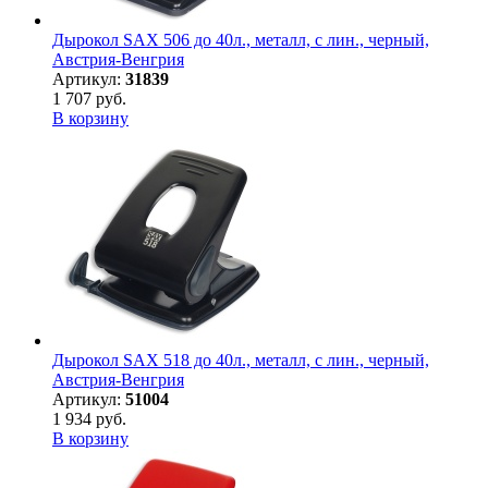
Дырокол SAX 506 до 40л., металл, с лин., черный,
Австрия-Венгрия
Артикул:
31839
1 707 руб.
В корзину
Дырокол SAX 518 до 40л., металл, с лин., черный,
Австрия-Венгрия
Артикул:
51004
1 934 руб.
В корзину