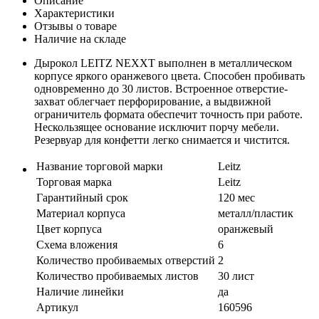
Описание
Характеристики
Отзывы о товаре
Наличие на складе
Дырокол LEITZ NEXXT выполнен в металлическом
корпусе яркого оранжевого цвета. Способен пробивать
одновременно до 30 листов. Встроенное отверстие-
захват облегчает перфорирование, а выдвижной
ограничитель формата обеспечит точность при работе.
Нескользящее основание исключит порчу мебели.
Резервуар для конфетти легко снимается и чистится.
Название торговой марки
Leitz
Торговая марка
Leitz
Гарантийный срок
120 мес
Материал корпуса
металл/пластик
Цвет корпуса
оранжевый
Схема вложения
6
Количество пробиваемых отверстий
2
Количество пробиваемых листов
30 лист
Наличие линейки
да
Артикул
160596