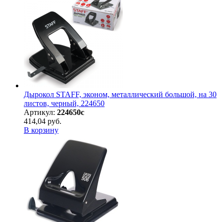
Дырокол STAFF, эконом, металлический большой, на 30
листов, черный, 224650
Артикул:
224650с
414,04 руб.
В корзину