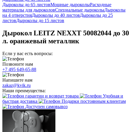
Дыроколы до 65 листов
Мощные дыроколы
Расходные
материалы для дыроколов
Специальные дыроколы
Дыроколы
на 4 отверстия
Дыроколы до 40 листов
Дыроколы до 25
листов
Дыроколы до 15 листов
Дырокол LEITZ NEXXT 50082044 до 30
л. оранжевый металлик
Если у вас есть вопросы:
Позвоните нам
+7 495 649-65-88
Напишите нам
zakaz@kvik.ru
Наши преимущества:
гарантии и возврат товара
Удобная и
быстрая доставка
Подарки постоянным клиентам
Доступен самовывоз