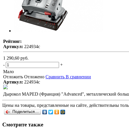
Рейтинг:
Артикул:
224934с
1 290,60 руб.
-
+
Мало
Отложить
Отложено
Сравнить
В сравнении
Артикул:
224934с
Дырокол MAPED (Франция) "Advanced", металлический большой
Цены на товары, представленные на сайте, действительны тольк
Поделиться…
Смотрите также