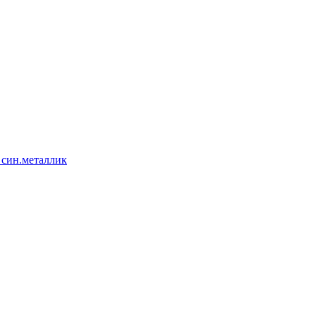
 син.металлик