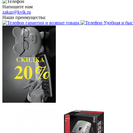
Напишите нам
zakaz@kvik.ru
Наши преимущества:
гарантии и возврат товара
Удобная и быс