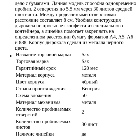
дело с бумагами. Данная модель способна одновременно
пробить 2 отверстия по 5.5 мм через 30 листов средней
плотности. Между проделанными отверстиями
расстояние составляет 8 см. Удобная конструкция
дырокола не просыпает конфетти из специального
контейнера, а линейка помогает закреплять на
определенном расстоянии бумагу форматов А4, А5, А6
и 888. Корпус дырокола сделан из металла черного
цвета.
Название торговой марки
Sax
Торговая марка
Sax
Гарантийный срок
120 мес
Материал корпуса
металл
Цвет корпуса
чёрный
Страна происхождения
Венгрия
Схема вложения
50
Материал механизма
металл -
Количество пробиваемых
2
отверстий
Количество пробиваемых
30 лист
листов
Наличие линейки
да