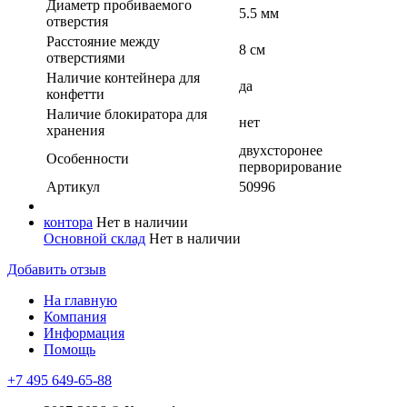
Диаметр пробиваемого
5.5 мм
отверстия
Расстояние между
8 см
отверстиями
Наличие контейнера для
да
конфетти
Наличие блокиратора для
нет
хранения
двухсторонее
Особенности
перворирование
Артикул
50996
контора
Нет в наличии
Основной склад
Нет в наличии
Добавить отзыв
На главную
Компания
Информация
Помощь
+7 495 649-65-88