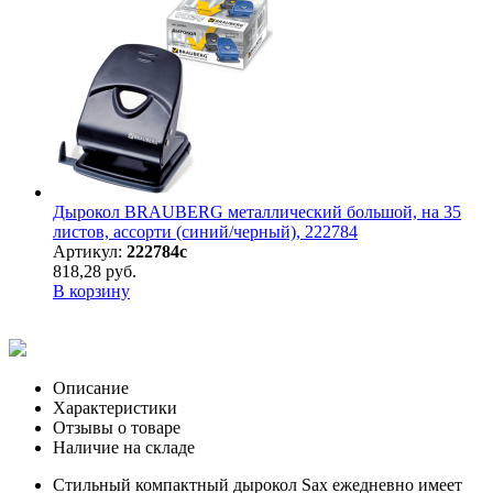
Дырокол BRAUBERG металлический большой, на 35
листов, ассорти (синий/черный), 222784
Артикул:
222784с
818,28 руб.
В корзину
Описание
Характеристики
Отзывы о товаре
Наличие на складе
Стильный компактный дырокол Sax ежедневно имеет