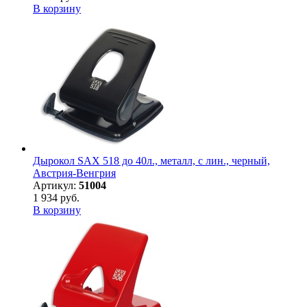
В корзину
Дырокол SAX 518 до 40л., металл, с лин., черный,
Австрия-Венгрия
Артикул:
51004
1 934 руб.
В корзину