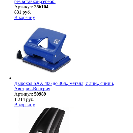
рез.вставкой,серебр.
Артикул:
256104
831 руб.
В корзину
Дырокол SAX 406 до 30л., металл, с лин., синий,
Австрия-Венгрия
Артикул:
50989
1 214 руб.
В корзину