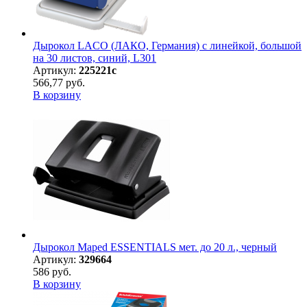
Дырокол LACO (ЛАКО, Германия) с линейкой, большой
на 30 листов, синий, L301
Артикул:
225221с
566,77 руб.
В корзину
Дырокол Maped ESSENTIALS мет. до 20 л., черный
Артикул:
329664
586 руб.
В корзину