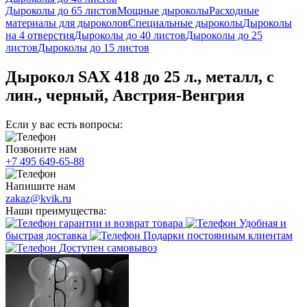
Дыроколы до 65 листов
Мощные дыроколы
Расходные
материалы для дыроколов
Специальные дыроколы
Дыроколы
на 4 отверстия
Дыроколы до 40 листов
Дыроколы до 25
листов
Дыроколы до 15 листов
Дырокол SAX 418 до 25 л., металл, с
лин., черный, Австрия-Венгрия
Если у вас есть вопросы:
Позвоните нам
+7 495 649-65-88
Напишите нам
zakaz@kvik.ru
Наши преимущества:
гарантии и возврат товара
Удобная и
быстрая доставка
Подарки постоянным клиентам
Доступен самовывоз