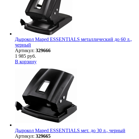
Дырокол Maped ESSENTIALS металлический до 60 л.,
черный
Артикул:
329666
1 985 руб.
В корзину
Дырокол Maped ESSENTIALS мет. до 30 л., черный
Артикул:
329665