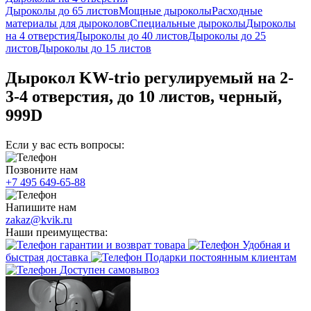
Дыроколы до 65 листов
Мощные дыроколы
Расходные
материалы для дыроколов
Специальные дыроколы
Дыроколы
на 4 отверстия
Дыроколы до 40 листов
Дыроколы до 25
листов
Дыроколы до 15 листов
Дырокол KW-trio регулируемый на 2-
3-4 отверстия, до 10 листов, черный,
999D
Если у вас есть вопросы:
Позвоните нам
+7 495 649-65-88
Напишите нам
zakaz@kvik.ru
Наши преимущества:
гарантии и возврат товара
Удобная и
быстрая доставка
Подарки постоянным клиентам
Доступен самовывоз