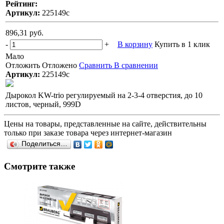
Рейтинг:
Артикул:
225149с
896,31 руб.
-
+
В корзину
Купить в 1 клик
Мало
Отложить
Отложено
Сравнить
В сравнении
Артикул:
225149с
Дырокол KW-trio регулируемый на 2-3-4 отверстия, до 10
листов, черный, 999D
Цены на товары, представленные на сайте, действительны
только при заказе товара через интернет-магазин
Поделиться…
Смотрите также