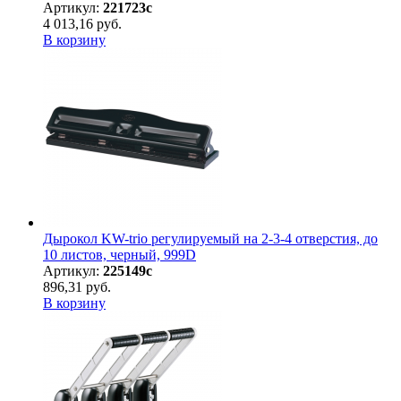
Артикул:
221723с
4 013,16 руб.
В корзину
Дырокол KW-trio регулируемый на 2-3-4 отверстия, до
10 листов, черный, 999D
Артикул:
225149с
896,31 руб.
В корзину