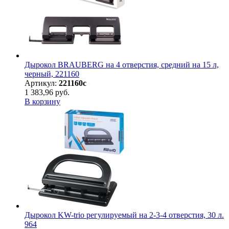
Дырокол BRAUBERG на 4 отверстия, средний на 15 л,
черный, 221160
Артикул:
221160с
1 383,96 руб.
В корзину
Дырокол KW-trio регулируемый на 2-3-4 отверстия, 30 л.
964