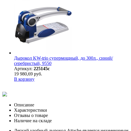
Дырокол KW-trio супермощный, до 300л., синий/
серебристый, 9550
Артикул:
225145с
19 980,69 руб.
В корзину
Описание
Характеристики
Отзывы о товаре
Наличие на складе
Легкий удобный дырокол Attache является незаменимым