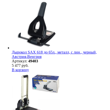
Дырокол SAX 618 до 65л., металл, с лин., черный,
Австрия-Венгрия
Артикул:
49403
5 477 руб.
В корзину