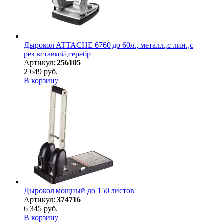
Дырокол ATTACHE 6760 до 60л., металл.,с лин.,с
рез.вставкой,серебр.
Артикул:
256105
2 649 руб.
В корзину
Дырокол мощный до 150 листов
Артикул:
374716
6 345 руб.
В корзину