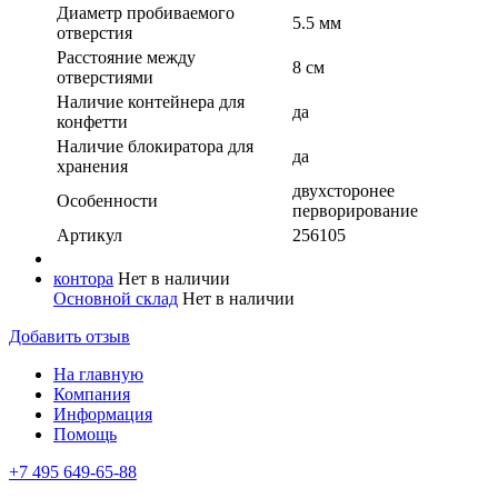
Диаметр пробиваемого
5.5 мм
отверстия
Расстояние между
8 см
отверстиями
Наличие контейнера для
да
конфетти
Наличие блокиратора для
да
хранения
двухсторонее
Особенности
перворирование
Артикул
256105
контора
Нет в наличии
Основной склад
Нет в наличии
Добавить отзыв
На главную
Компания
Информация
Помощь
+7 495 649-65-88