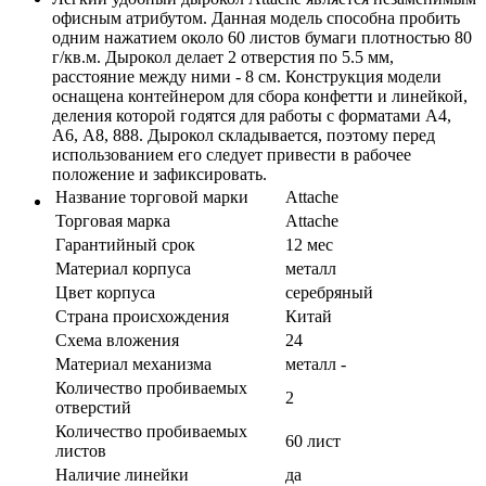
офисным атрибутом. Данная модель способна пробить
одним нажатием около 60 листов бумаги плотностью 80
г/кв.м. Дырокол делает 2 отверстия по 5.5 мм,
расстояние между ними - 8 см. Конструкция модели
оснащена контейнером для сбора конфетти и линейкой,
деления которой годятся для работы с форматами А4,
А6, А8, 888. Дырокол складывается, поэтому перед
использованием его следует привести в рабочее
положение и зафиксировать.
Название торговой марки
Attache
Торговая марка
Attache
Гарантийный срок
12 мес
Материал корпуса
металл
Цвет корпуса
серебряный
Страна происхождения
Китай
Схема вложения
24
Материал механизма
металл -
Количество пробиваемых
2
отверстий
Количество пробиваемых
60 лист
листов
Наличие линейки
да