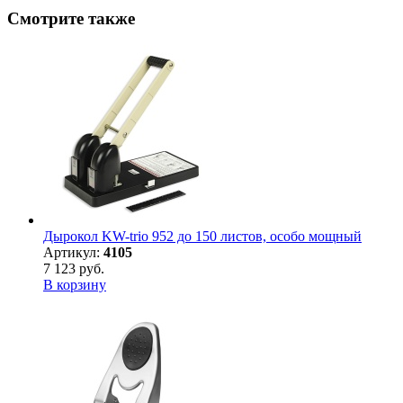
Смотрите также
Дырокол KW-trio 952 до 150 листов, особо мощный
Артикул:
4105
7 123 руб.
В корзину