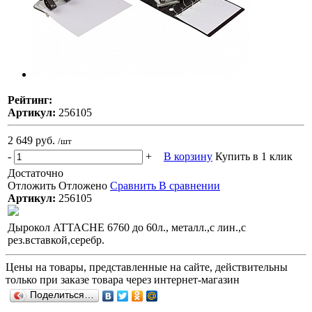
Рейтинг:
Артикул:
256105
2 649 руб.
/шт
-
+
В корзину
Купить в 1 клик
Достаточно
Отложить
Отложено
Сравнить
В сравнении
Артикул:
256105
Дырокол ATTACHE 6760 до 60л., металл.,с лин.,с
рез.вставкой,серебр.
Цены на товары, представленные на сайте, действительны
только при заказе товара через интернет-магазин
Поделиться…