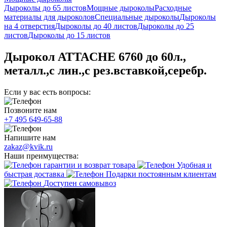
Дыроколы до 65 листов
Мощные дыроколы
Расходные
материалы для дыроколов
Специальные дыроколы
Дыроколы
на 4 отверстия
Дыроколы до 40 листов
Дыроколы до 25
листов
Дыроколы до 15 листов
Дырокол ATTACHE 6760 до 60л.,
металл.,с лин.,с рез.вставкой,серебр.
Если у вас есть вопросы:
Позвоните нам
+7 495 649-65-88
Напишите нам
zakaz@kvik.ru
Наши преимущества:
гарантии и возврат товара
Удобная и
быстрая доставка
Подарки постоянным клиентам
Доступен самовывоз